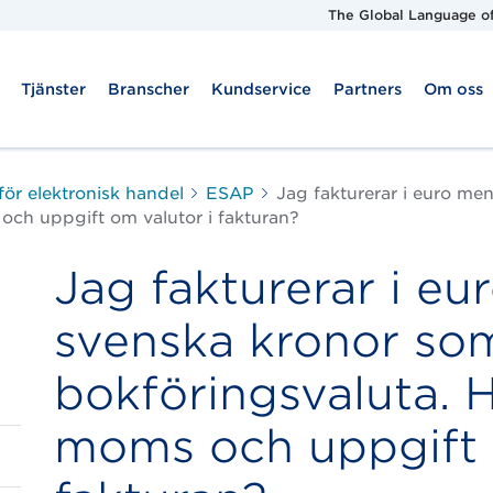
The Global Language of
Tjänster
Branscher
Kundservice
Partners
Om oss
för elektronisk handel
ESAP
Jag fakturerar i euro me
och uppgift om valutor i fakturan?
Jag fakturerar i eu
svenska kronor so
bokföringsvaluta. H
moms och uppgift 