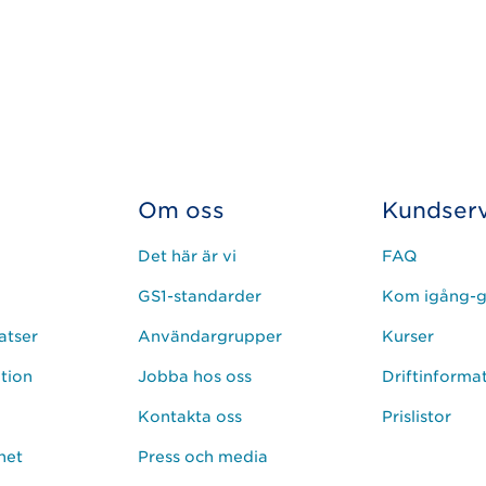
Om oss
Kundserv
Det här är vi
FAQ
GS1-standarder
Kom igång-g
atser
Användargrupper
Kurser
ation
Jobba hos oss
Driftinforma
Kontakta oss
Prislistor
het
Press och media