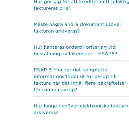
Hur gör jag för att kreditera ett felakti
fakturerat pris?
Måste några andra dokument utöver
fakturan arkiveras?
Hur hanteras orderprioritering vid
beställning av läkemedel i ESAP6?
ESAP 6: Hur ser det kompletta
informationsflödet ut för avrop till
faktura när det ingår flera bekräftelser
för samma avrop?
Hur länge behöver elektroniska fakturo
arkiveras?