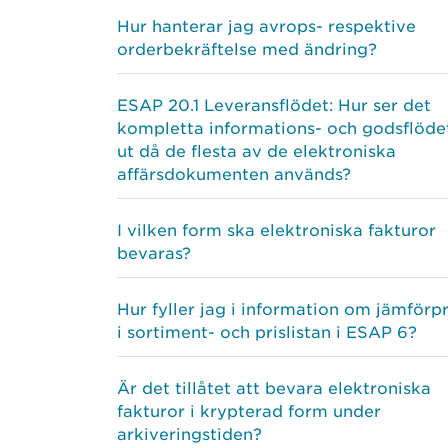
Hur hanterar jag avrops- respektive
orderbekräftelse med ändring?
ESAP 20.1 Leveransflödet: Hur ser det
kompletta informations- och godsflöde
ut då de flesta av de elektroniska
affärsdokumenten används?
I vilken form ska elektroniska fakturor
bevaras?
Hur fyller jag i information om jämförpr
i sortiment- och prislistan i ESAP 6?
Är det tillåtet att bevara elektroniska
fakturor i krypterad form under
arkiveringstiden?