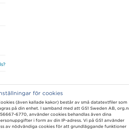
ds?
Inställningar för cookies
ookies (även kallade kakor) består av små datatextfiler som
agras på din enhet. I samband med att GS1 Sweden AB, org.n
56667-6770, använder cookies behandlas även dina
ersonuppgifter i form av din IP-adress. Vi på GS1 använder
ss av nödvändiga cookies för att grundläggande funktioner