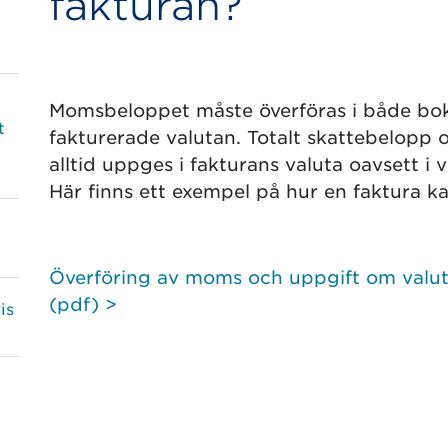
fakturan?
Momsbeloppet måste överföras i både bok
t
fakturerade valutan. Totalt skattebelopp 
alltid uppges i fakturans valuta oavsett i v
Här finns ett exempel på hur en faktura ka
Överföring av moms och uppgift om valut
(pdf) >
is