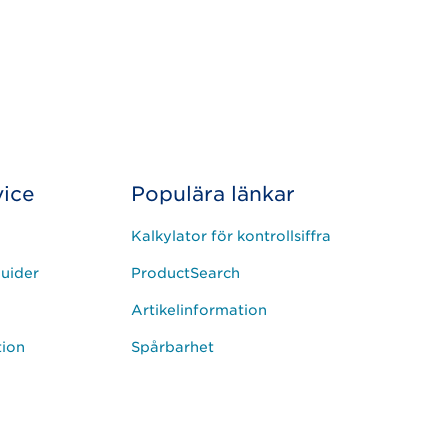
ice
Populära länkar
Kalkylator för kontrollsiffra
uider
ProductSearch
Artikelinformation
tion
Spårbarhet