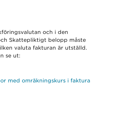
föringsvalutan och i den
och Skattepliktigt belopp måste
ilken valuta fakturan är utställd.
n se ut:
or med omräkningskurs i faktura