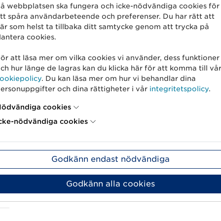
å webbplatsen ska fungera och icke-nödvändiga cookies för
tt spåra användarbeteende och preferenser. Du har rätt att
är som helst ta tillbaka ditt samtycke genom att trycka på
ka
antera cookies.
ör att läsa mer om vilka cookies vi använder, dess funktioner
ch hur länge de lagras kan du klicka här för att komma till vå
ookiepolicy
. Du kan läsa mer om hur vi behandlar dina
ersonuppgifter och dina rättigheter i vår
integritetspolicy
.
ödvändiga cookies
cke-nödvändiga cookies
-
Godkänn endast nödvändiga
Godkänn alla cookies