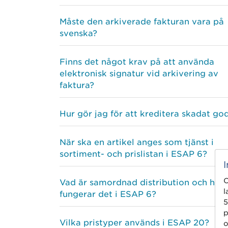
Måste den arkiverade fakturan vara på
svenska?
Finns det något krav på att använda
elektronisk signatur vid arkivering av
faktura?
Hur gör jag för att kreditera skadat go
När ska en artikel anges som tjänst i
sortiment- och prislistan i ESAP 6?
C
Vad är samordnad distribution och hur
l
fungerar det i ESAP 6?
5
p
Vilka pristyper används i ESAP 20?
o