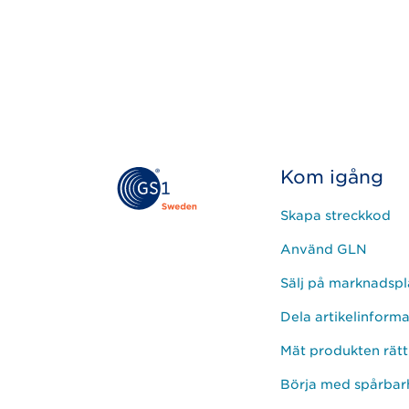
Kom igång
Skapa streckkod
Använd GLN
Sälj på marknadspl
Dela artikelinform
Mät produkten rätt
Börja med spårbar