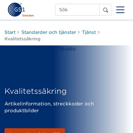
Sök
Start
Standarder och tjänster
Tjänst
Kvalitetssäkring
Kvalitetssäkring
Artikelinformation, streckkoder och
produktbilder