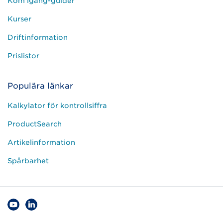
Kom igång-guider
Kurser
Driftinformation
Prislistor
Populära länkar
Kalkylator för kontrollsiffra
ProductSearch
Artikelinformation
Spårbarhet