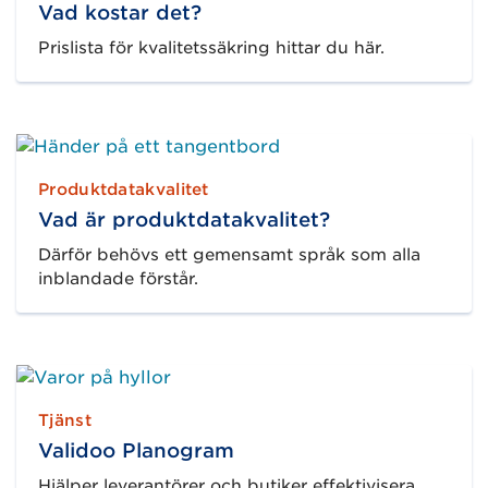
Vad kostar det?
Prislista för kvalitetssäkring hittar du här.
Produktdatakvalitet
Vad är produktdatakvalitet?
Därför behövs ett gemensamt språk som alla
inblandade förstår.
Tjänst
Validoo Planogram
Hjälper leverantörer och butiker effektivisera