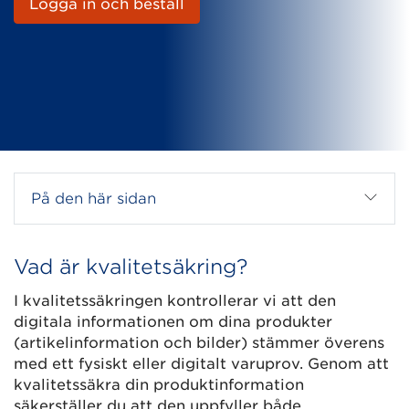
Logga in och beställ
På den här sidan
Vad är kvalitetsäkring?
I kvalitetssäkringen kontrollerar vi att den
digitala informationen om dina produkter
(artikelinformation och bilder) stämmer överens
med ett fysiskt eller digitalt varuprov. Genom att
kvalitetssäkra din produktinformation
säkerställer du att den uppfyller både