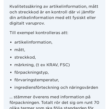
Kvalitetssäkring av artikelinformation, mått
och streckkod är en kontroll där vi jämför
din artikelinformation med ett fysiskt eller
digitalt varuprov.
Till exempel kontrolleras att:
artikelinformation,
mått,
streckkod,
märkning, (t ex KRAV, FSC)
förpackningstyp,
förvaringstemperatur,
ingrediensförteckning och näringsvärden
… stämmer överens med information på
förpackningen. Totalt rör det sig om runt 70
olika termer som ska följa standarden för