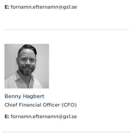
E:
fornamn.efternamn@gs1.se
Benny Hagbert
Chief Financial Officer (CFO)
E:
fornamn.efternamn@gs1.se