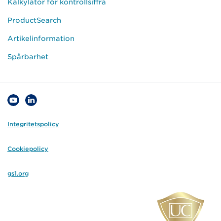
Kalkylator för kontrollsiffra
ProductSearch
Artikelinformation
Spårbarhet
Integritetspolicy
Cookiepolicy
gs1.org