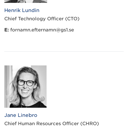
Henrik Lundin
Chief Technology Officer (CTO)
E:
fornamn.efternamn@gs1.se
Jane Linebro
Chief Human Resources Officer (CHRO)