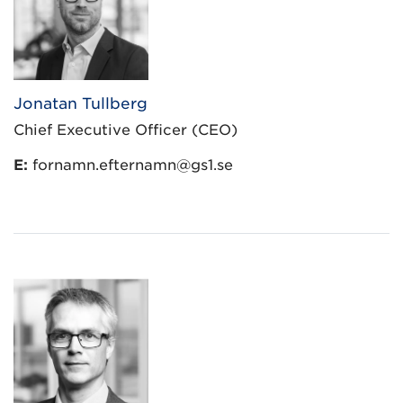
Jonatan Tullberg
Chief Executive Officer (CEO)
E:
fornamn.efternamn@gs1.se