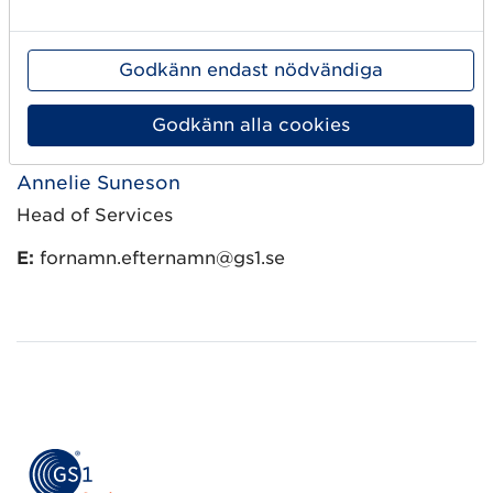
Godkänn endast nödvändiga
Godkänn alla cookies
Annelie Suneson
Head of Services
E:
fornamn.efternamn@gs1.se