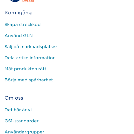
Kom igång
Skapa streckkod
Använd GLN
Sälj på marknadsplatser
Dela artikelinformation
Mät produkten rätt
Börja med spårbarhet
Om oss
Det här är vi
GS1-standarder
Användargrupper