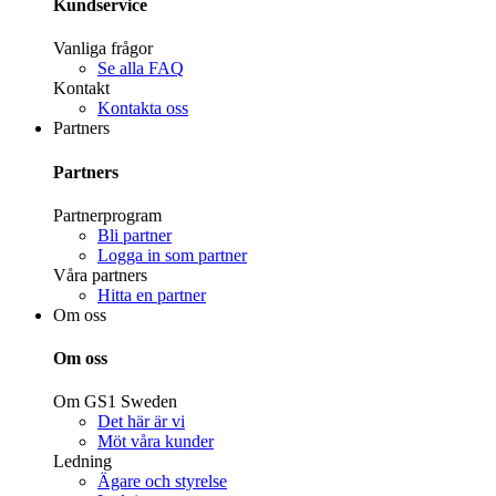
Kundservice
Vanliga frågor
Se alla FAQ
Kontakt
Kontakta oss
Partners
Partners
Partnerprogram
Bli partner
Logga in som partner
Våra partners
Hitta en partner
Om oss
Om oss
Om GS1 Sweden
Det här är vi
Möt våra kunder
Ledning
Ägare och styrelse