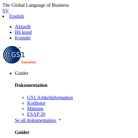
The Global Language of Business
SV
English
Aktuellt
Bli kund
Kontakt
Guider
Dokumentation
GS1 Artikelinformation
Kodlistor
Mätning
ESAP 20
Se all dokumentation
Guider