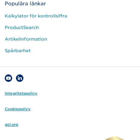
Populära länkar
Kalkylator för kontrollsiffra
ProductSearch
Artikelinformation
Spårbarhet
Integritetspolicy
Cookiepolicy
gs1.org