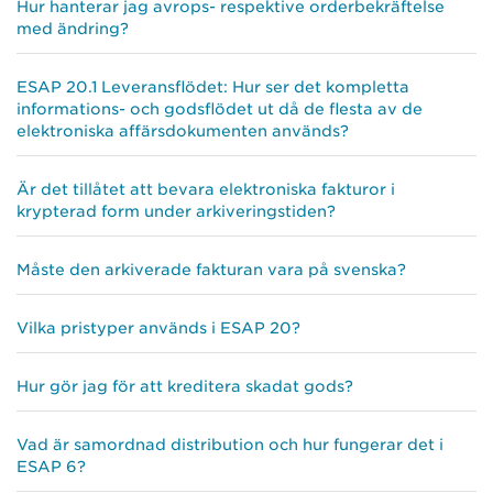
Hur hanterar jag avrops- respektive orderbekräftelse
med ändring?
ESAP 20.1 Leveransflödet: Hur ser det kompletta
informations- och godsflödet ut då de flesta av de
elektroniska affärsdokumenten används?
Är det tillåtet att bevara elektroniska fakturor i
krypterad form under arkiveringstiden?
Måste den arkiverade fakturan vara på svenska?
Vilka pristyper används i ESAP 20?
Hur gör jag för att kreditera skadat gods?
Vad är samordnad distribution och hur fungerar det i
ESAP 6?