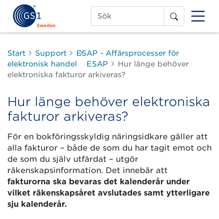
Sök
Start
Support
ESAP - Affärsprocesser för
elektronisk handel
ESAP
Hur länge behöver
elektroniska fakturor arkiveras?
Hur länge behöver elektroniska
fakturor arkiveras?
För en bokföringsskyldig näringsidkare gäller att
alla fakturor – både de som du har tagit emot och
de som du själv utfärdat – utgör
räkenskapsinformation. Det innebär att
fakturorna ska bevaras det kalenderår under
vilket räkenskapsåret avslutades samt ytterligare
sju kalenderår.