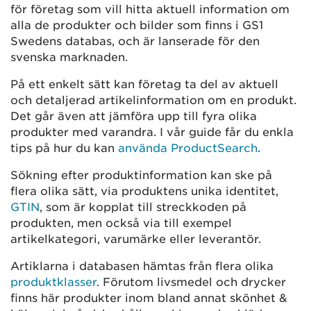
för företag som vill hitta aktuell information om
alla de produkter och bilder som finns i GS1
Swedens databas, och är lanserade för den
svenska marknaden.
På ett enkelt sätt kan företag ta del av aktuell
och detaljerad artikelinformation om en produkt.
Det går även att jämföra upp till fyra olika
produkter med varandra. I vår guide får du enkla
tips på hur du kan
använda ProductSearch
.
Sökning efter produktinformation kan ske på
flera olika sätt, via produktens unika identitet,
GTIN
, som är kopplat till streckkoden på
produkten, men också via till exempel
artikelkategori, varumärke eller leverantör.
Artiklarna i databasen hämtas från flera olika
produktklasser
. Förutom livsmedel och drycker
finns här produkter inom bland annat skönhet &