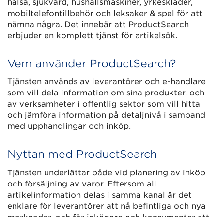
hälsa, sjukvård, hushållsmaskiner, yrkeskläder,
mobiltelefontillbehör och leksaker & spel för att
nämna några. Det innebär att ProductSearch
erbjuder en komplett tjänst för artikelsök.
Vem använder ProductSearch?
Tjänsten används av leverantörer och e-handlare
som vill dela information om sina produkter, och
av verksamheter i offentlig sektor som vill hitta
och jämföra information på detaljnivå i samband
med upphandlingar och inköp.
Nyttan med ProductSearch
Tjänsten underlättar både vid planering av inköp
och försäljning av varor. Eftersom all
artikelinformation delas i samma kanal är det
enklare för leverantörer att nå befintliga och nya