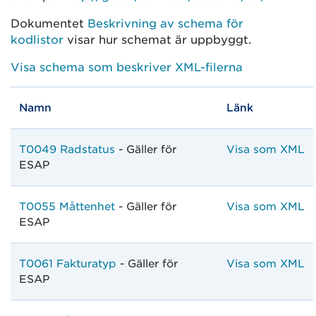
Dokumentet
Beskrivning av schema för
kodlistor
visar hur schemat är uppbyggt.
Visa schema som beskriver XML-filerna
Namn
Länk
T0049 Radstatus
- Gäller för
Visa som XML
ESAP
T0055 Måttenhet
- Gäller för
Visa som XML
ESAP
T0061 Fakturatyp
- Gäller för
Visa som XML
ESAP