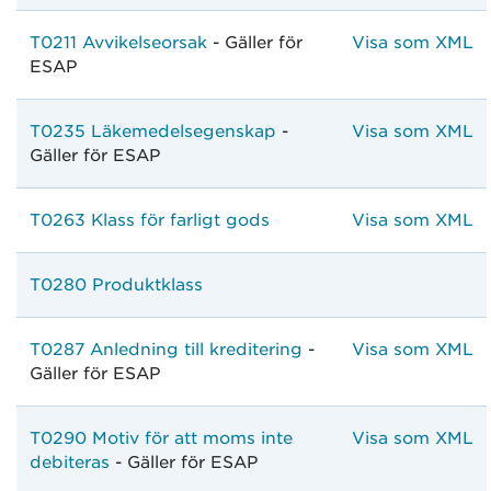
T0211 Avvikelseorsak
- Gäller för
Visa som XML
ESAP
T0235 Läkemedelsegenskap
-
Visa som XML
Gäller för ESAP
T0263 Klass för farligt gods
Visa som XML
T0280 Produktklass
T0287 Anledning till kreditering
-
Visa som XML
Gäller för ESAP
T0290 Motiv för att moms inte
Visa som XML
debiteras
- Gäller för ESAP