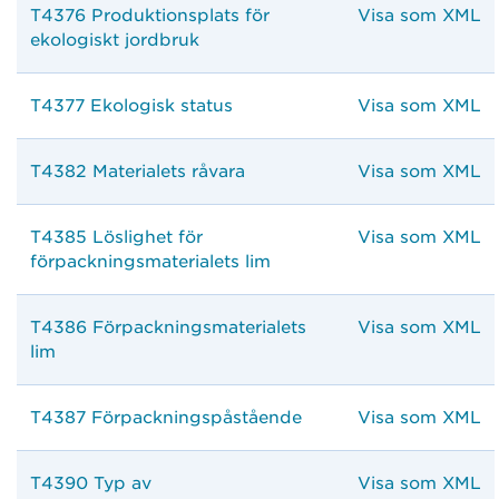
T4376 Produktionsplats för
Visa som XML
ekologiskt jordbruk
T4377 Ekologisk status
Visa som XML
T4382 Materialets råvara
Visa som XML
T4385 Löslighet för
Visa som XML
förpackningsmaterialets lim
T4386 Förpackningsmaterialets
Visa som XML
lim
T4387 Förpackningspåstående
Visa som XML
T4390 Typ av
Visa som XML