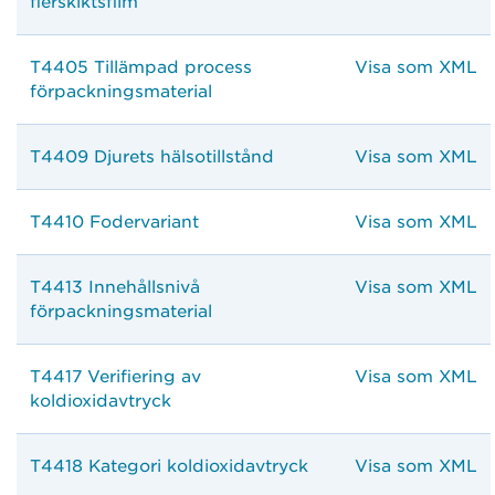
flerskiktsfilm
T4405 Tillämpad process
Visa som XML
förpackningsmaterial
T4409 Djurets hälsotillstånd
Visa som XML
T4410 Fodervariant
Visa som XML
T4413 Innehållsnivå
Visa som XML
förpackningsmaterial
T4417 Verifiering av
Visa som XML
koldioxidavtryck
T4418 Kategori koldioxidavtryck
Visa som XML