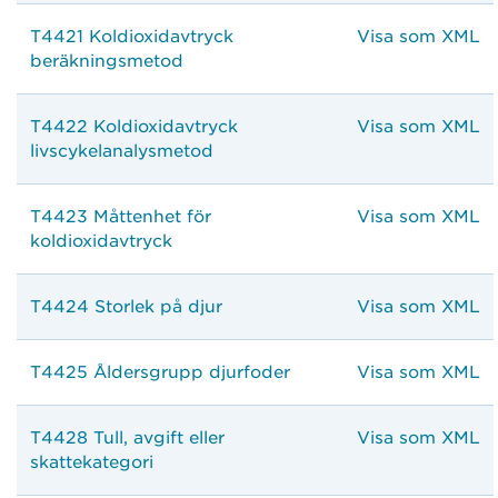
T4421 Koldioxidavtryck
Visa som XML
beräkningsmetod
T4422 Koldioxidavtryck
Visa som XML
livscykelanalysmetod
T4423 Måttenhet för
Visa som XML
koldioxidavtryck
T4424 Storlek på djur
Visa som XML
T4425 Åldersgrupp djurfoder
Visa som XML
T4428 Tull, avgift eller
Visa som XML
skattekategori