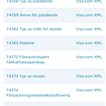
T4358 Typ av påstående
Visa som XML
T4359 Ämne för påstående
Visa som XML
T4362 Typ av mått för storlek
Visa som XML
T4365 Material
Visa som XML
T4372 Förpackningens
Visa som XML
hållbarhetsegenskap
T4373 Typ av recept
Visa som XML
T4374
Visa som XML
Förpackningsmaterialklassificering