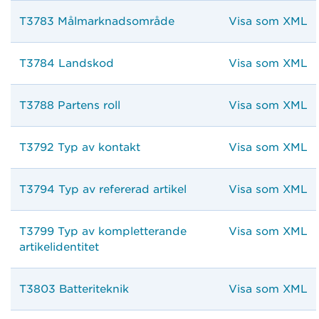
T3783 Målmarknadsområde
Visa som XML
T3784 Landskod
Visa som XML
T3788 Partens roll
Visa som XML
T3792 Typ av kontakt
Visa som XML
T3794 Typ av refererad artikel
Visa som XML
T3799 Typ av kompletterande
Visa som XML
artikelidentitet
T3803 Batteriteknik
Visa som XML