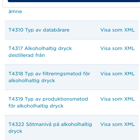
T4309 Innehållsnivå för reglerat
Visa som XML
ämne
T4310 Typ av databärare
Visa som XML
T4317 Alkoholhaltig dryck
Visa som XML
destillerad från
T4318 Typ av filtreringsmetod för
Visa som XML
alkoholhaltig dryck
T4319 Typ av produktionsmetod
Visa som XML
för alkoholhaltig dryck
T4322 Sötmanivå på alkoholhaltig
Visa som XML
dryck