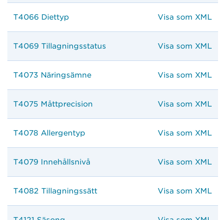
T4066 Diettyp
Visa som XML
T4069 Tillagningsstatus
Visa som XML
T4073 Näringsämne
Visa som XML
T4075 Måttprecision
Visa som XML
T4078 Allergentyp
Visa som XML
T4079 Innehållsnivå
Visa som XML
T4082 Tillagningssätt
Visa som XML