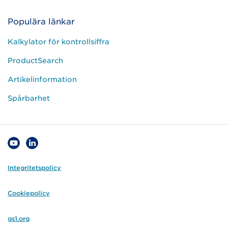
Populära länkar
Kalkylator för kontrollsiffra
ProductSearch
Artikelinformation
Spårbarhet
Integritetspolicy
Cookiepolicy
gs1.org