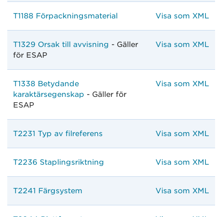
T1188 Förpackningsmaterial
Visa som XML
T1329 Orsak till avvisning
- Gäller
Visa som XML
för ESAP
T1338 Betydande
Visa som XML
karaktärsegenskap
- Gäller för
ESAP
T2231 Typ av filreferens
Visa som XML
T2236 Staplingsriktning
Visa som XML
T2241 Färgsystem
Visa som XML