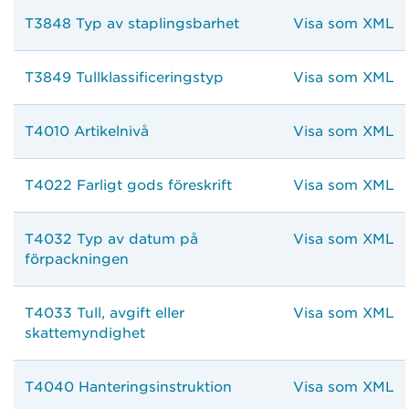
T3848 Typ av staplingsbarhet
Visa som XML
T3849 Tullklassificeringstyp
Visa som XML
T4010 Artikelnivå
Visa som XML
T4022 Farligt gods föreskrift
Visa som XML
T4032 Typ av datum på
Visa som XML
förpackningen
T4033 Tull, avgift eller
Visa som XML
skattemyndighet
T4040 Hanteringsinstruktion
Visa som XML