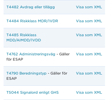
T4482 Avdrag eller tillägg
Visa som XML
T4484 Riskklass MDR/IVDR
Visa som XML
T4485 Riskklass
Visa som XML
MDD/AIMDD/IVDD
T4762 Administreringsväg
- Gäller
Visa som XML
för ESAP
T4790 Beredningstyp
- Gäller för
Visa som XML
ESAP
T5044 Signalord enligt GHS
Visa som XML