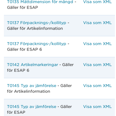
T0135 Måttdimension för mängd
-
Visa som XML
Gäller för ESAP
T0137 Förpacknings-/kollityp
-
Visa som XML
Gäller för Artikelinformation
T0137 Förpacknings-/kollityp
-
Visa som XML
Gäller för ESAP 6
T0142 Artikelmarkeringar
- Gäller
Visa som XML
för ESAP 6
T0145 Typ av jämförelse
- Gäller
Visa som XML
för Artikelinformation
T0145 Typ av jämförelse
- Gäller
Visa som XML
för ESAP