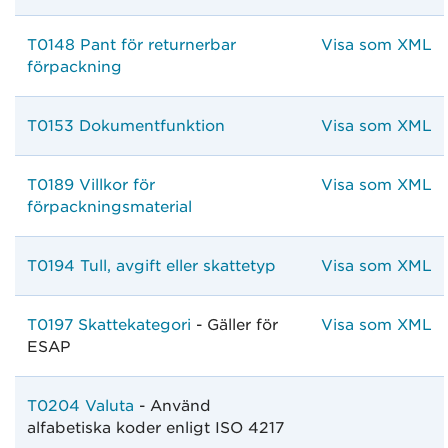
T0148 Pant för returnerbar
Visa som XML
förpackning
T0153 Dokumentfunktion
Visa som XML
T0189 Villkor för
Visa som XML
förpackningsmaterial
T0194 Tull, avgift eller skattetyp
Visa som XML
T0197 Skattekategori
- Gäller för
Visa som XML
ESAP
T0204 Valuta
- Använd
alfabetiska koder enligt ISO 4217