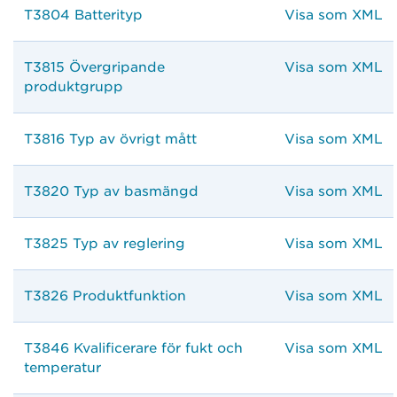
T3804 Batterityp
Visa som XML
T3815 Övergripande
Visa som XML
produktgrupp
T3816 Typ av övrigt mått
Visa som XML
T3820 Typ av basmängd
Visa som XML
T3825 Typ av reglering
Visa som XML
T3826 Produktfunktion
Visa som XML
T3846 Kvalificerare för fukt och
Visa som XML
temperatur