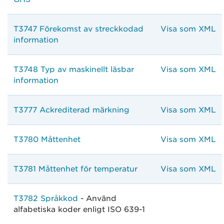
T3747 Förekomst av streckkodad
Visa som XML
information
T3748 Typ av maskinellt läsbar
Visa som XML
information
T3777 Ackrediterad märkning
Visa som XML
T3780 Måttenhet
Visa som XML
T3781 Måttenhet för temperatur
Visa som XML
T3782 Språkkod
- Använd
alfabetiska koder enligt ISO 639-1