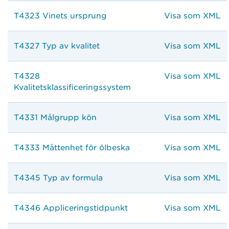
T4323 Vinets ursprung
Visa som XML
T4327 Typ av kvalitet
Visa som XML
T4328
Visa som XML
Kvalitetsklassificeringssystem
T4331 Målgrupp kön
Visa som XML
T4333 Måttenhet för ölbeska
Visa som XML
T4345 Typ av formula
Visa som XML
T4346 Appliceringstidpunkt
Visa som XML