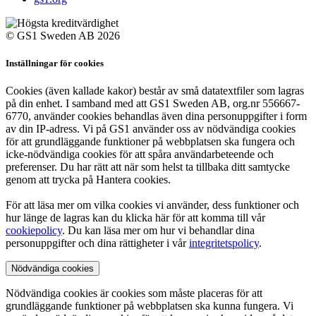
© GS1 Sweden AB 2026
Inställningar för cookies
Cookies (även kallade kakor) består av små datatextfiler som lagras
på din enhet. I samband med att GS1 Sweden AB, org.nr 556667-
6770, använder cookies behandlas även dina personuppgifter i form
av din IP-adress. Vi på GS1 använder oss av nödvändiga cookies
för att grundläggande funktioner på webbplatsen ska fungera och
icke-nödvändiga cookies för att spåra användarbeteende och
preferenser. Du har rätt att när som helst ta tillbaka ditt samtycke
genom att trycka på Hantera cookies.
För att läsa mer om vilka cookies vi använder, dess funktioner och
hur länge de lagras kan du klicka här för att komma till vår
cookiepolicy
. Du kan läsa mer om hur vi behandlar dina
personuppgifter och dina rättigheter i vår
integritetspolicy
.
Nödvändiga cookies
Nödvändiga cookies är cookies som måste placeras för att
grundläggande funktioner på webbplatsen ska kunna fungera. Vi