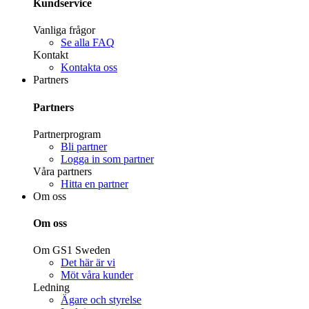
Kundservice
Vanliga frågor
Se alla FAQ
Kontakt
Kontakta oss
Partners
Partners
Partnerprogram
Bli partner
Logga in som partner
Våra partners
Hitta en partner
Om oss
Om oss
Om GS1 Sweden
Det här är vi
Möt våra kunder
Ledning
Ägare och styrelse