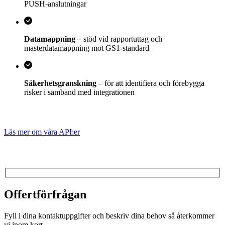
PUSH-anslutningar
Datamappning
– stöd vid rapportuttag och
masterdatamappning mot GS1-standard
Säkerhetsgranskning
– för att identifiera och förebygga
risker i samband med integrationen
Läs mer om våra API:er
Offertförfrågan
Fyll i dina kontaktuppgifter och beskriv dina behov så återkommer
vi inom kort.