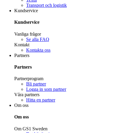
Transport och logistik
Kundservice
Kundservice
Vanliga frågor
Se alla FAQ
Kontakt
Kontakta oss
Partners
Partners
Partnerprogram
Bli partner
Logga in som partner
Våra partners
Hitta en partner
Om oss
Om oss
Om GS1 Sweden