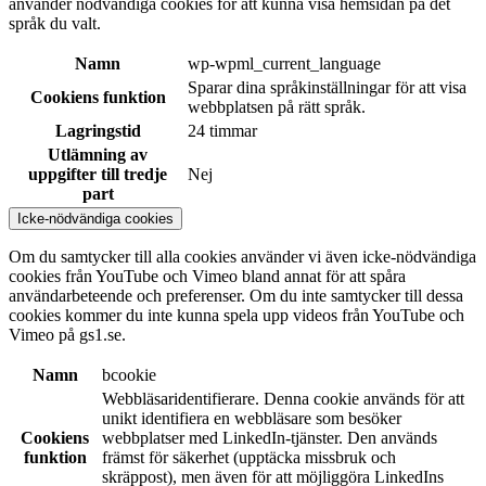
använder nödvändiga cookies för att kunna visa hemsidan på det
språk du valt.
Namn
wp-wpml_current_language
Sparar dina språkinställningar för att visa
Cookiens funktion
webbplatsen på rätt språk.
Lagringstid
24 timmar
Utlämning av
uppgifter till tredje
Nej
part
Icke-nödvändiga cookies
Om du samtycker till alla cookies använder vi även icke-nödvändiga
cookies från YouTube och Vimeo bland annat för att spåra
användarbeteende och preferenser. Om du inte samtycker till dessa
cookies kommer du inte kunna spela upp videos från YouTube och
Vimeo på gs1.se.
Namn
bcookie
Webbläsaridentifierare. Denna cookie används för att
unikt identifiera en webbläsare som besöker
Cookiens
webbplatser med LinkedIn-tjänster. Den används
funktion
främst för säkerhet (upptäcka missbruk och
skräppost), men även för att möjliggöra LinkedIns