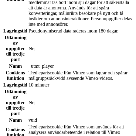
medlemmar tas bort inom sju dagar för att säkerställa
att data är anonyma. Används för att spåra
konverteringar, målinrikta besökare på nytt och få
insikter om annonsinteraktioner. Personuppgifter delas
inte med annonsörer.
Lagringstid
Pseudonymiserad data raderas inom 180 dagar.
Utlämning
av
uppgifter
Nej
till tredje
part
Namn
_utmt_player
Cookiens
Tredjepartscookie från Vimeo som lagrar och spårar
funktion
målgruppsräckvidd avseende Vimeo-videos.
Lagringstid
10 minuter
Utlämning
av
uppgifter
Nej
till tredje
part
Namn
vuid
Tredjepartscookie från Vimeo som används för att
Cookiens
analysera användarbeteende i relation till Vimeo-
funktion