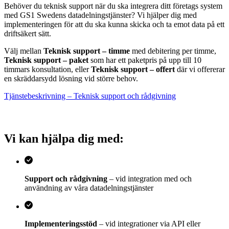
Behöver du teknisk support när du ska integrera ditt företags system
med GS1 Swedens datadelningstjänster? Vi hjälper dig med
implementeringen för att du ska kunna skicka och ta emot data på ett
driftsäkert sätt.
Välj mellan
Teknisk support – timme
med debitering per timme,
Teknisk support – paket
som har ett paketpris på upp till 10
timmars konsultation, eller
Teknisk support – offert
där vi offererar
en skräddarsydd lösning vid större behov.
Tjänstebeskrivning – Teknisk support och rådgivning
Vi kan hjälpa dig med:
Support och rådgivning
– vid integration med och
användning av våra datadelningstjänster
Implementeringsstöd
– vid integrationer via API eller