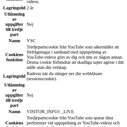
videos.
Lagringstid
2 år
Utlämning
av
uppgifter
Nej
till tredje
part
Namn
YSC
Tredjepartscookie från YouTube som säkerställer att
förfrågningar i samband med uppspelning av
Cookiens
YouTube-videos görs av dig och inte av någon annan.
funktion
Denna cookie förhindrar att skadliga sajter agerar i ditt
ställe utan din vetskap.
Raderas när du stänger ner din webbläsare
Lagringstid
(sessionscookie).
Utlämning
av
uppgifter
Nej
till tredje
part
Namn
VISITOR_INFO1 _LIVE
Tredjepartscookie från YouTube som sparar dina
Cookiens
preferenser vid uppspelning av YouTube-videos och