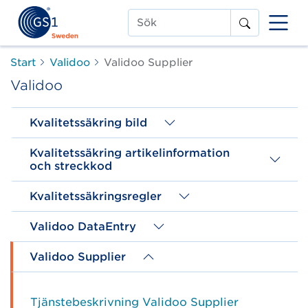
Sök
Start
Validoo
Validoo Supplier
Validoo
Kvalitetssäkring bild
Kvalitetssäkring artikelinformation
och streckkod
Kvalitetssäkringsregler
Validoo DataEntry
Validoo Supplier
Tjänstebeskrivning Validoo Supplier