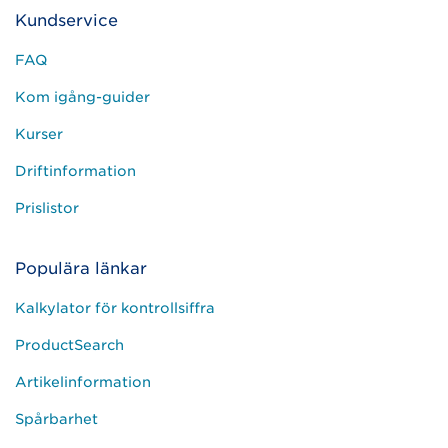
Kundservice
FAQ
Kom igång-guider
Kurser
Driftinformation
Prislistor
Populära länkar
Kalkylator för kontrollsiffra
ProductSearch
Artikelinformation
Spårbarhet