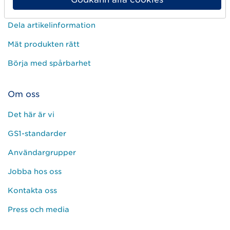
Sälj på marknadsplatser
Dela artikelinformation
Mät produkten rätt
Börja med spårbarhet
Om oss
Det här är vi
GS1-standarder
Användargrupper
Jobba hos oss
Kontakta oss
Press och media