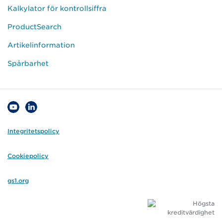
Kalkylator för kontrollsiffra
ProductSearch
Artikelinformation
Spårbarhet
Integritetspolicy
Cookiepolicy
gs1.org