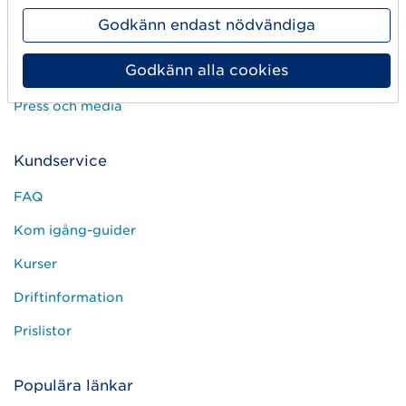
Användargrupper
Godkänn endast nödvändiga
Jobba hos oss
Godkänn alla cookies
Kontakta oss
Press och media
Kundservice
FAQ
Kom igång-guider
Kurser
Driftinformation
Prislistor
Populära länkar