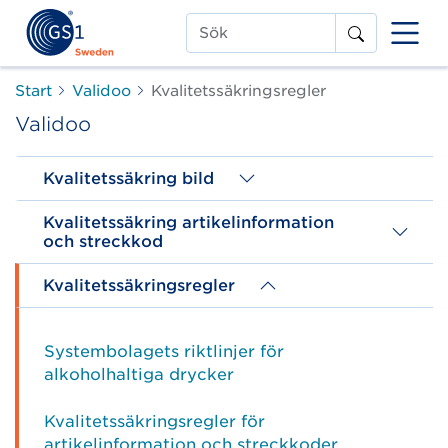
Sök
Start
Validoo
Kvalitetssäkringsregler
Validoo
Kvalitetssäkring bild
Kvalitetssäkring artikelinformation
och streckkod
Kvalitetssäkringsregler
Systembolagets riktlinjer för
alkoholhaltiga drycker
Kvalitetssäkringsregler för
artikelinformation och streckkoder