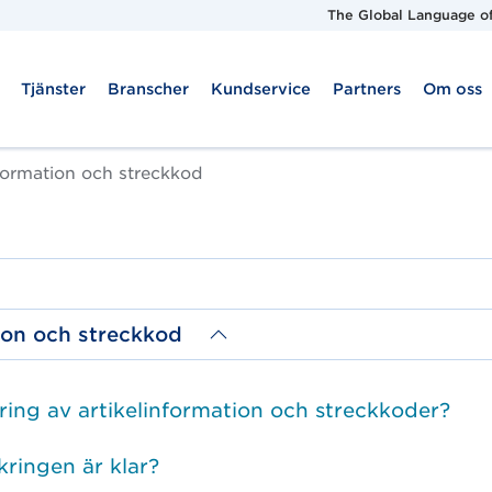
The Global Language of
Tjänster
Branscher
Kundservice
Partners
Om oss
nformation och streckkod
tion och streckkod
kring av artikelinformation och streckkoder?
kringen är klar?