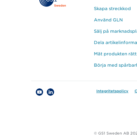
Skapa streckkod
Använd GLN
Sälj på marknadspl
Dela artikelinform
Mät produkten rätt
Börja med spårbar
Integritetspolicy
C
© GS1 Sweden AB 20