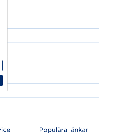
r
ice
Populära länkar