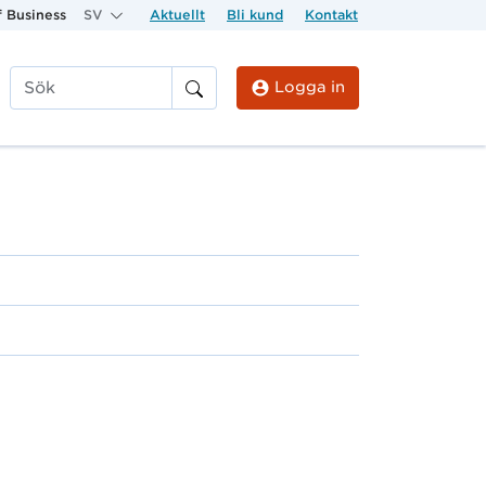
 Business
SV
Aktuellt
Bli kund
Kontakt
Logga in
Sök