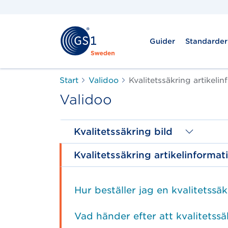
Guider
Standarder
Start
Validoo
Kvalitetssäkring artikeli
Validoo
Kvalitetssäkring bild
Kvalitetssäkring artikelinforma
Hur beställer jag en kvalitetssä
Vad händer efter att kvalitetssä