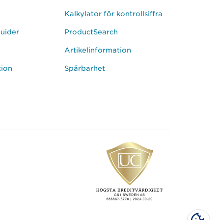
Kalkylator för kontrollsiffra
uider
ProductSearch
Artikelinformation
tion
Spårbarhet