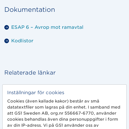
Dokumentation
ESAP 6 – Avrop mot ramavtal
Kodlistor
Relaterade länkar
GS1 EDI Healthcare guidelines
Inställningar för cookies
Cookies (även kallade kakor) består av små
SFTI
datatextfiler som lagras på din enhet. I samband med
att GS1 Sweden AB, org.nr 556667-6770, använder
Livsmedelsverket
cookies behandlas även dina personuppgifter i form
av din IP-adress. Vi på GS1 använder oss av