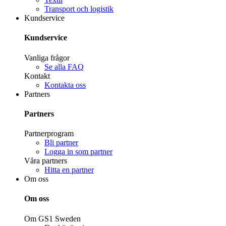
Transport och logistik
Kundservice
Kundservice
Vanliga frågor
Se alla FAQ
Kontakt
Kontakta oss
Partners
Partners
Partnerprogram
Bli partner
Logga in som partner
Våra partners
Hitta en partner
Om oss
Om oss
Om GS1 Sweden