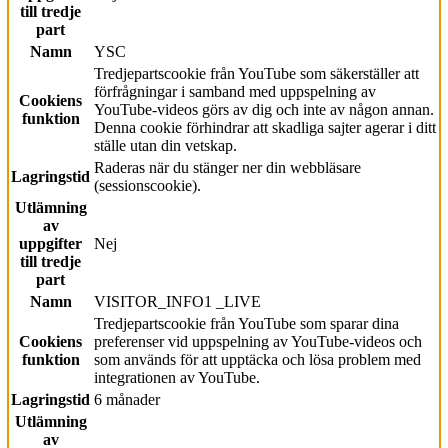
till tredje
part
Namn
YSC
Tredjepartscookie från YouTube som säkerställer att
förfrågningar i samband med uppspelning av
Cookiens
YouTube-videos görs av dig och inte av någon annan.
funktion
Denna cookie förhindrar att skadliga sajter agerar i ditt
ställe utan din vetskap.
Raderas när du stänger ner din webbläsare
Lagringstid
(sessionscookie).
Utlämning
av
uppgifter
Nej
till tredje
part
Namn
VISITOR_INFO1 _LIVE
Tredjepartscookie från YouTube som sparar dina
Cookiens
preferenser vid uppspelning av YouTube-videos och
funktion
som används för att upptäcka och lösa problem med
integrationen av YouTube.
Lagringstid
6 månader
Utlämning
av