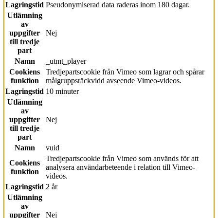
Lagringstid
Pseudonymiserad data raderas inom 180 dagar.
Utlämning
av
uppgifter
Nej
till tredje
part
Namn
_utmt_player
Cookiens
Tredjepartscookie från Vimeo som lagrar och spårar
funktion
målgruppsräckvidd avseende Vimeo-videos.
Lagringstid
10 minuter
Utlämning
av
uppgifter
Nej
till tredje
part
Namn
vuid
Tredjepartscookie från Vimeo som används för att
Cookiens
analysera användarbeteende i relation till Vimeo-
funktion
videos.
Lagringstid
2 år
Utlämning
av
uppgifter
Nej