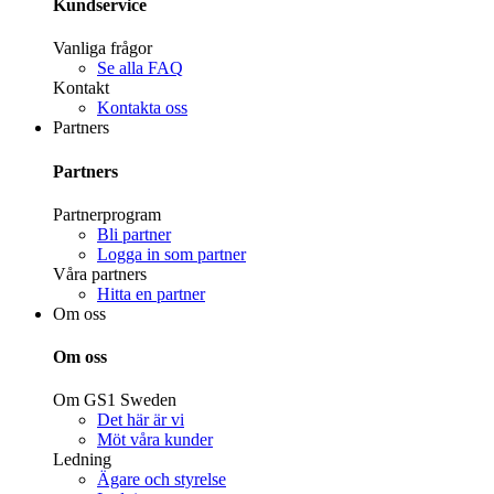
Kundservice
Vanliga frågor
Se alla FAQ
Kontakt
Kontakta oss
Partners
Partners
Partnerprogram
Bli partner
Logga in som partner
Våra partners
Hitta en partner
Om oss
Om oss
Om GS1 Sweden
Det här är vi
Möt våra kunder
Ledning
Ägare och styrelse