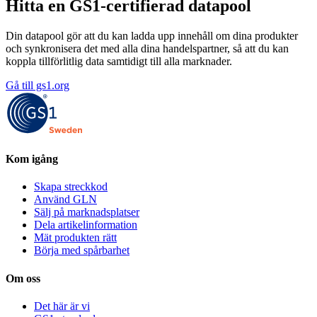
Hitta en GS1-certifierad datapool
Din datapool gör att du kan ladda upp innehåll om dina produkter
och synkronisera det med alla dina handelspartner, så att du kan
koppla tillförlitlig data samtidigt till alla marknader.
Gå till gs1.org
Kom igång
Skapa streckkod
Använd GLN
Sälj på marknadsplatser
Dela artikelinformation
Mät produkten rätt
Börja med spårbarhet
Om oss
Det här är vi