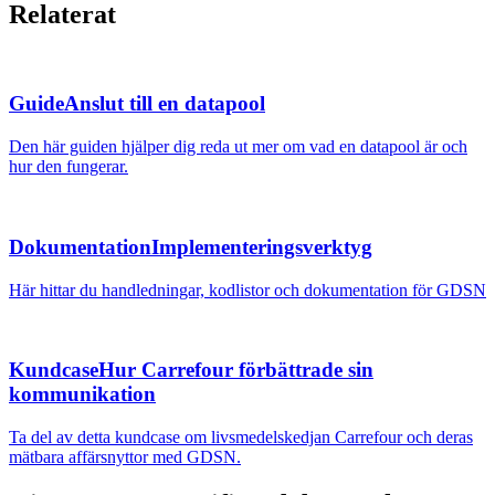
Relaterat
Guide
Anslut till en datapool
Den här guiden hjälper dig reda ut mer om vad en datapool är och
hur den fungerar.
Dokumentation
Implementeringsverktyg
Här hittar du handledningar, kodlistor och dokumentation för GDSN
Kundcase
Hur Carrefour förbättrade sin
kommunikation
Ta del av detta kundcase om livsmedelskedjan Carrefour och deras
mätbara affärsnyttor med GDSN.