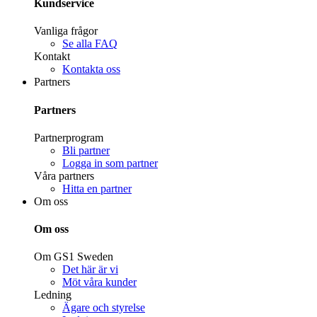
Kundservice
Vanliga frågor
Se alla FAQ
Kontakt
Kontakta oss
Partners
Partners
Partnerprogram
Bli partner
Logga in som partner
Våra partners
Hitta en partner
Om oss
Om oss
Om GS1 Sweden
Det här är vi
Möt våra kunder
Ledning
Ägare och styrelse