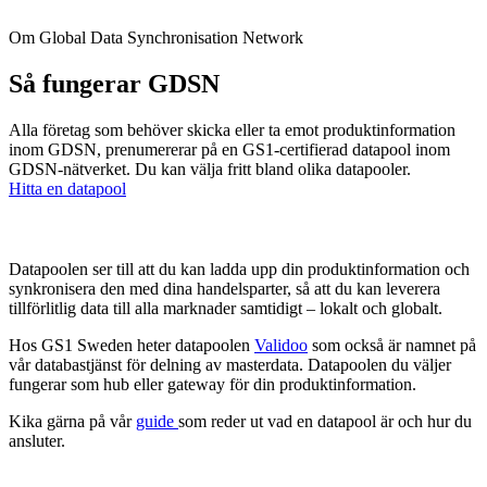
Om Global Data Synchronisation Network
Så fungerar GDSN
Alla företag som behöver skicka eller ta emot produktinformation
inom GDSN, prenumererar på en GS1-certifierad datapool inom
GDSN-nätverket. Du kan välja fritt bland olika datapooler.
Hitta en datapool
Datapoolen ser till att du kan ladda upp din produktinformation och
synkronisera den med dina handelsparter, så att du kan leverera
tillförlitlig data till alla marknader samtidigt – lokalt och globalt.
Hos GS1 Sweden heter datapoolen
Validoo
som också är namnet på
vår databastjänst för delning av masterdata. Datapoolen du väljer
fungerar som hub eller gateway för din produktinformation.
Kika gärna på vår
guide
som reder ut vad en datapool är och hur du
ansluter.