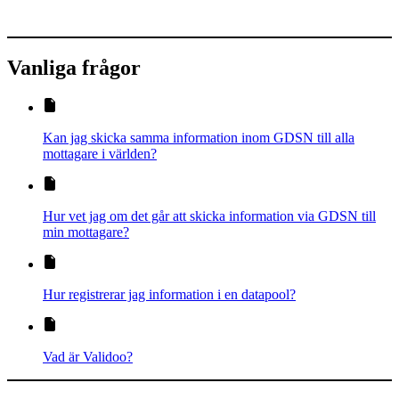
Vanliga frågor
Kan jag skicka samma information inom GDSN till alla
mottagare i världen?
Hur vet jag om det går att skicka information via GDSN till
min mottagare?
Hur registrerar jag information i en datapool?
Vad är Validoo?