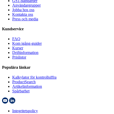
GS1-standarder
Användargrupper
Jobba hos oss
Kontakta oss
Press och media
Kundservice
FAQ
Kom igång-guider
Kurser
Driftinformation
Prislistor
Populära länkar
Kalkylator för kontrollsiffra
ProductSearch
Artikelinformation
Spårbarhet
Integritetspolicy