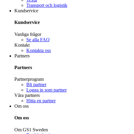
Transport och logistik
Kundservice
Kundservice
Vanliga frågor
Se alla FAQ
Kontakt
Kontakta oss
Partners
Partners
Partnerprogram
Bli partner
Logga in som partner
Våra partners
Hitta en partner
Om oss
Om oss
Om GS1 Sweden