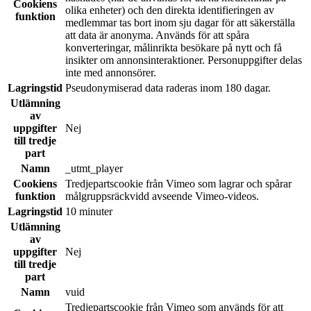
Cookiens
olika enheter) och den direkta identifieringen av
funktion
medlemmar tas bort inom sju dagar för att säkerställa
att data är anonyma. Används för att spåra
konverteringar, målinrikta besökare på nytt och få
insikter om annonsinteraktioner. Personuppgifter delas
inte med annonsörer.
Lagringstid
Pseudonymiserad data raderas inom 180 dagar.
Utlämning
av
uppgifter
Nej
till tredje
part
Namn
_utmt_player
Cookiens
Tredjepartscookie från Vimeo som lagrar och spårar
funktion
målgruppsräckvidd avseende Vimeo-videos.
Lagringstid
10 minuter
Utlämning
av
uppgifter
Nej
till tredje
part
Namn
vuid
Tredjepartscookie från Vimeo som används för att