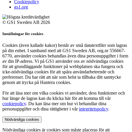
Cookiepolicy
gs1.org
© GS1 Sweden AB 2026
Inställningar för cookies
Cookies (även kallade kakor) består av små datatextfiler som lagras
på din enhet. I samband med att GS1 Sweden AB, org.nr 556667-
6770, använder cookies behandlas även dina personuppgifter i form
av din IP-adress. Vi på GS1 använder oss av nödvändiga cookies
för att grundläggande funktioner på webbplatsen ska fungera och
icke-nödvändiga cookies för att spåra användarbeteende och
preferenser. Du har rätt att när som helst ta tillbaka ditt samtycke
genom att trycka på Hantera cookies.
För att läsa mer om vilka cookies vi använder, dess funktioner och
hur länge de lagras kan du klicka här för att komma till vår
cookiepolicy
. Du kan läsa mer om hur vi behandlar dina
personuppgifter och dina rättigheter i vår
integritetspolicy
.
Nödvändiga cookies
Nödvändiga cookies är cookies som måste placeras för att