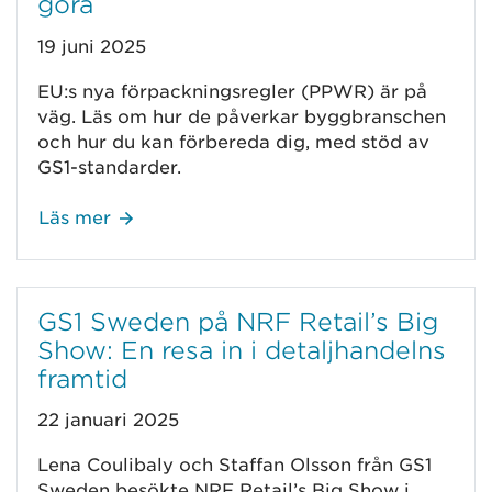
göra
19 juni 2025
EU:s nya förpackningsregler (PPWR) är på
väg. Läs om hur de påverkar byggbranschen
och hur du kan förbereda dig, med stöd av
GS1-standarder.
Läs mer
GS1 Sweden på NRF Retail’s Big
Show: En resa in i detaljhandelns
framtid
22 januari 2025
Lena Coulibaly och Staffan Olsson från GS1
Sweden besökte NRF Retail’s Big Show i