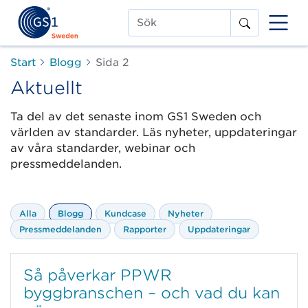
Sök
Start
Blogg
Sida 2
Aktuellt
Ta del av det senaste inom GS1 Sweden och
världen av standarder. Läs nyheter, uppdateringar
av våra standarder, webinar och
pressmeddelanden.
Alla
Blogg
Kundcase
Nyheter
Pressmeddelanden
Rapporter
Uppdateringar
Så påverkar PPWR
byggbranschen – och vad du kan