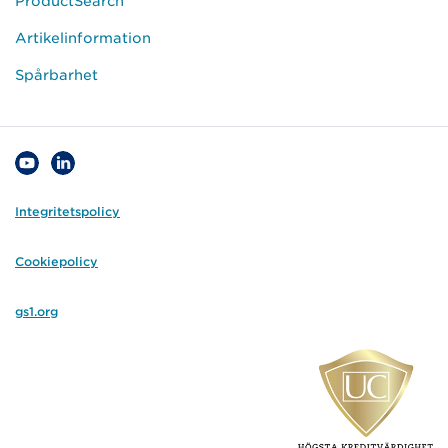
ProductSearch
Artikelinformation
Spårbarhet
Integritetspolicy
Cookiepolicy
gs1.org