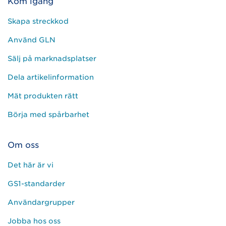
Kom igång
Skapa streckkod
Använd GLN
Sälj på marknadsplatser
Dela artikelinformation
Mät produkten rätt
Börja med spårbarhet
Om oss
Det här är vi
GS1-standarder
Användargrupper
Jobba hos oss