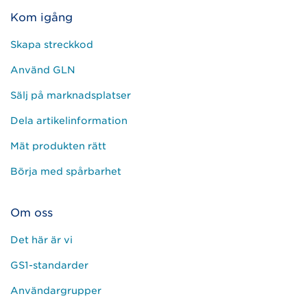
Kom igång
Skapa streckkod
Använd GLN
Sälj på marknadsplatser
Dela artikelinformation
Mät produkten rätt
Börja med spårbarhet
Om oss
Det här är vi
GS1-standarder
Användargrupper