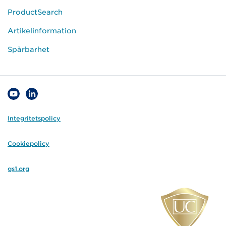
ProductSearch
Artikelinformation
Spårbarhet
Integritetspolicy
Cookiepolicy
gs1.org