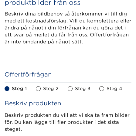
produktbilder från oss
Beskriv dina bildbehov så återkommer vi till dig
med ett kostnadsförslag. Vill du komplettera eller
ändra på något i din förfrågan kan du göra det i
ett svar på mejlet du får från oss. Offertförfrågan
är inte bindande på något sätt.
Offertförfrågan
Steg 1
Steg 2
Steg 3
Steg 4
Beskriv produkten
Beskriv produkten du vill att vi ska ta fram bilder
för. Du kan lägga till fler produkter i det sista
steget.