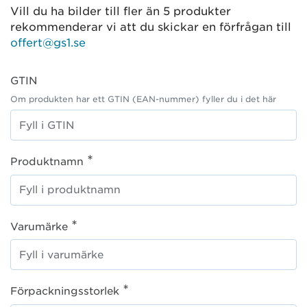
Vill du ha bilder till fler än 5 produkter
rekommenderar vi att du skickar en förfrågan till
offert@gs1.se
GTIN
Om produkten har ett GTIN (EAN-nummer) fyller du i det här
*
Produktnamn
*
Varumärke
*
Förpackningsstorlek