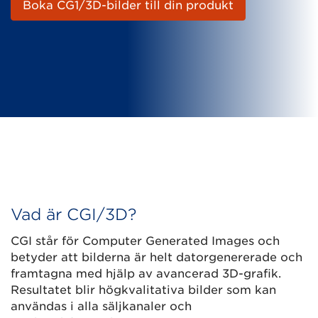
Boka CG1/3D-bilder till din produkt
Vad är CGI/3D?
CGI står för Computer Generated Images och
betyder att bilderna är helt datorgenererade och
framtagna med hjälp av avancerad 3D-grafik.
Resultatet blir högkvalitativa bilder som kan
användas i alla säljkanaler och