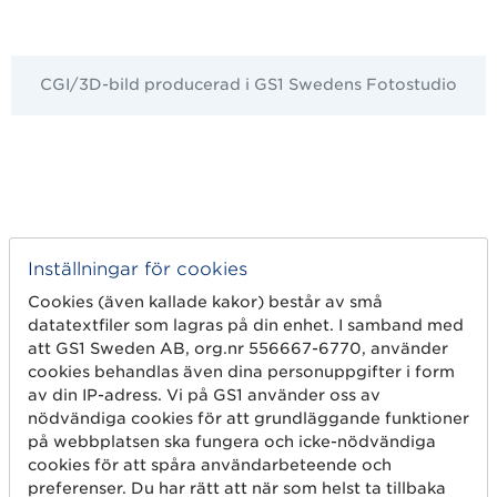
CGI/3D-bild producerad i GS1 Swedens Fotostudio
Inställningar för cookies
Cookies (även kallade kakor) består av små
datatextfiler som lagras på din enhet. I samband med
att GS1 Sweden AB, org.nr 556667-6770, använder
cookies behandlas även dina personuppgifter i form
av din IP-adress. Vi på GS1 använder oss av
CGI/3D-bilder producerade i GS1 Swedens
nödvändiga cookies för att grundläggande funktioner
Fotostudio
på webbplatsen ska fungera och icke-nödvändiga
cookies för att spåra användarbeteende och
preferenser. Du har rätt att när som helst ta tillbaka