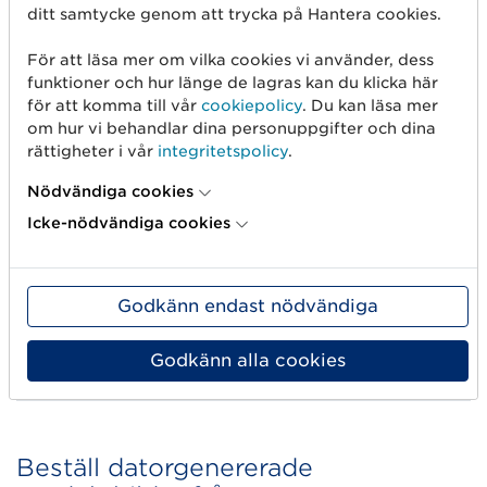
ditt samtycke genom att trycka på Hantera cookies.
För att läsa mer om vilka cookies vi använder, dess
funktioner och hur länge de lagras kan du klicka här
för att komma till vår
cookiepolicy
. Du kan läsa mer
om hur vi behandlar dina personuppgifter och dina
rättigheter i vår
integritetspolicy
.
Nödvändiga cookies
Icke-nödvändiga cookies
CGI/3D-bild producerad i GS1 Swedens Fotostudio,
Axfood/Dagab
Godkänn endast nödvändiga
Godkänn alla cookies
Beställ datorgenererade