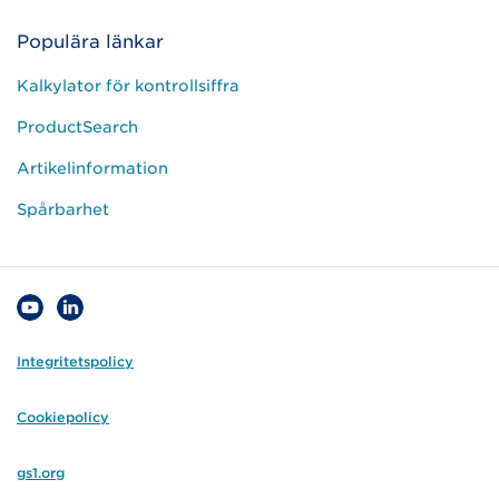
Populära länkar
Kalkylator för kontrollsiffra
ProductSearch
Artikelinformation
Spårbarhet
Integritetspolicy
Cookiepolicy
gs1.org