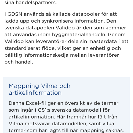
sina handelspartners.
I GDSN används så kallade datapooler för att
ladda upp och synkronisera information. Den
svenska datapoolen Validoo är den som kommer
att användas inom byggmaterialhandeln. Genom
Validoo kan leverantörer dela sin masterdata i ett
standardiserat flöde, vilket ger en enhetlig och
pålitlig informationskedja mellan leverantörer
och handel.
Mappning Vilma och
artikelinformation
Denna Excel-fil ger en översikt av de termer
som ingår i GS1:s svenska datamodell för
artikelinformation. Här framgår hur fält från
Vilma motsvarar datamodellen, samt vilka
termer som har lagts till när mappning saknas.