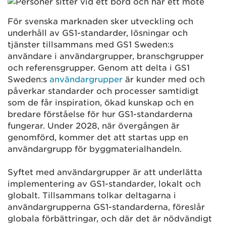
För svenska marknaden sker utveckling och
underhåll av GS1-standarder, lösningar och
tjänster tillsammans med GS1 Sweden:s
användare i användargrupper, branschgrupper
och referensgrupper. Genom att delta i GS1
Sweden:s
användargrupper
är kunder med och
påverkar standarder och processer samtidigt
som de får inspiration, ökad kunskap och en
bredare förståelse för hur GS1-standarderna
fungerar. Under 2028, när övergången är
genomförd, kommer det att startas upp en
användargrupp för byggmaterialhandeln.
Syftet med användargrupper är att underlätta
implementering av GS1-standarder, lokalt och
globalt. Tillsammans tolkar deltagarna i
användargrupperna GS1-standarderna, föreslår
globala förbättringar, och där det är nödvändigt