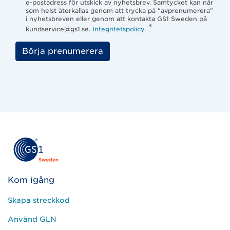
e-postadress för utskick av nyhetsbrev. Samtycket kan när
som helst återkallas genom att trycka på "avprenumerera"
i nyhetsbreven eller genom att kontakta GS1 Sweden på
*
kundservice@gs1.se.
Integritetspolicy
.
Lämna detta fält tomt
Börja prenumerera
Kom igång
Skapa streckkod
Använd GLN