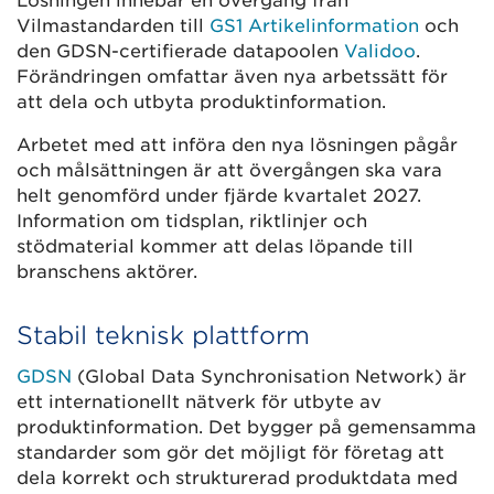
Lösningen innebär en övergång från
Vilmastandarden till
GS1 Artikelinformation
och
den GDSN-certifierade datapoolen
Validoo
.
Förändringen omfattar även nya arbetssätt för
att dela och utbyta produktinformation.
Arbetet med att införa den nya lösningen pågår
och målsättningen är att övergången ska vara
helt genomförd under fjärde kvartalet 2027.
Information om tidsplan, riktlinjer och
stödmaterial kommer att delas löpande till
branschens aktörer.
Stabil teknisk plattform
GDSN
(Global Data Synchronisation Network) är
ett internationellt nätverk för utbyte av
produktinformation. Det bygger på gemensamma
standarder som gör det möjligt för företag att
dela korrekt och strukturerad produktdata med