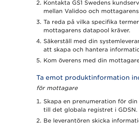
Kontakta GS1 Swedens kundservic
mellan Validoo och mottagarens
Ta reda på vilka specifika termer
mottagarens datapool kräver.
Säkerställ med din systemleveran
att skapa och hantera informati
Kom överens med din mottagare n
Ta emot produktinformation 
för mottagare
Skapa en prenumeration för din 
till det globala registret i GDSN.
Be leverantören skicka information