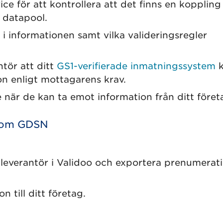
e för att kontrollera att det finns en koppling
 datapool.
 i informationen samt vilka valideringsregler
tör att ditt
GS1-verifierade inmatningssystem
k
on enligt mottagarens krav.
är de kan ta emot information från ditt föret
inom GDSN
leverantör i Validoo och exportera prenumerat
 till ditt företag.