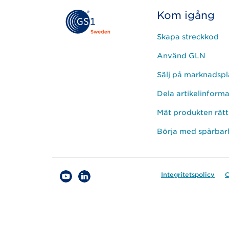
Kom igång
Skapa streckkod
Använd GLN
Sälj på marknadspl
Dela artikelinform
Mät produkten rätt
Börja med spårbar
Integritetspolicy
C