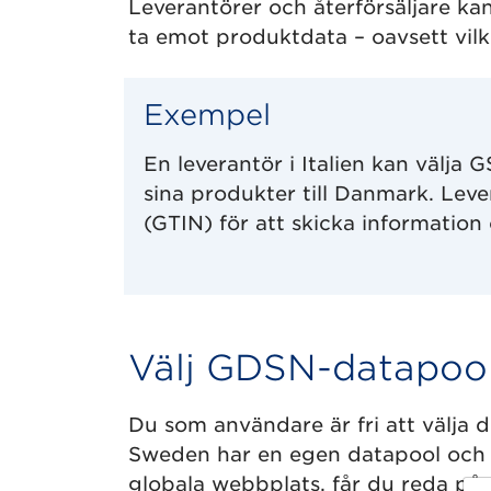
Leverantörer och återförsäljare kan 
ta emot produktdata – oavsett vilk
Exempel
En leverantör i Italien kan välja
sina produkter till Danmark. Le
(GTIN) för att skicka information 
Välj GDSN-datapool
Du som användare är fri att välja 
Sweden har en egen datapool och an
globala webbplats, får du reda på