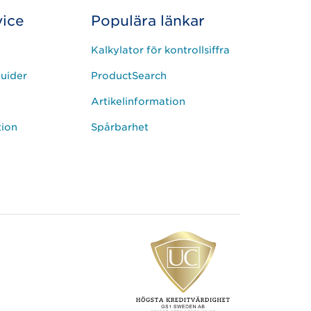
ice
Populära länkar
Kalkylator för kontrollsiffra
uider
ProductSearch
Artikelinformation
tion
Spårbarhet