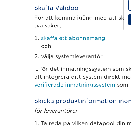
Skaffa Validoo
För att komma igång med att skick
två saker;
skaffa ett abonnemang
och
välja systemleverantör
… för det inmatningssystem som ska
att integrera ditt system direkt m
verifierade inmatningssystem
som f
Skicka produktinformation in
för leverantörer
Ta reda på vilken datapool din mo