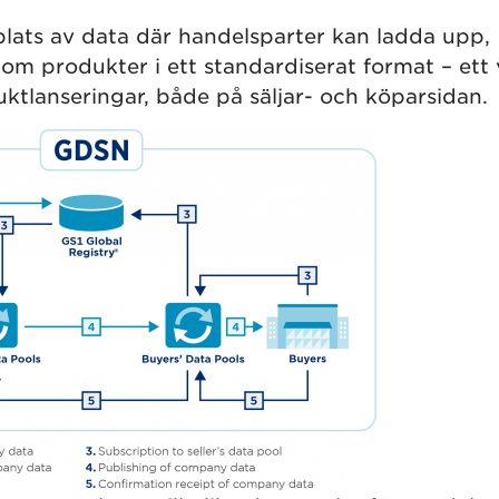
plats av data där handelsparter kan ladda upp,
om produkter i ett standardiserat format – ett v
ktlanseringar, både på säljar- och köparsidan.