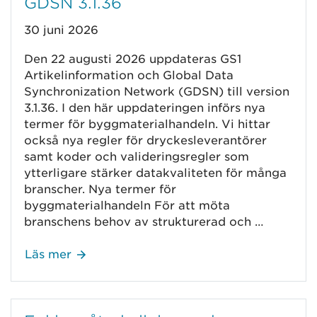
GDSN 3.1.36
30 juni 2026
Den 22 augusti 2026 uppdateras GS1
Artikelinformation och Global Data
Synchronization Network (GDSN) till version
3.1.36. I den här uppdateringen införs nya
termer för byggmaterialhandeln. Vi hittar
också nya regler för dryckesleverantörer
samt koder och valideringsregler som
ytterligare stärker datakvaliteten för många
branscher. Nya termer för
byggmaterialhandeln För att möta
branschens behov av strukturerad och …
Läs mer