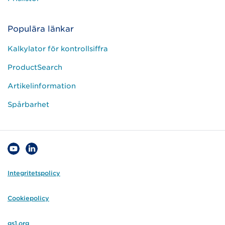
Populära länkar
Kalkylator för kontrollsiffra
ProductSearch
Artikelinformation
Spårbarhet
Integritetspolicy
Cookiepolicy
gs1.org