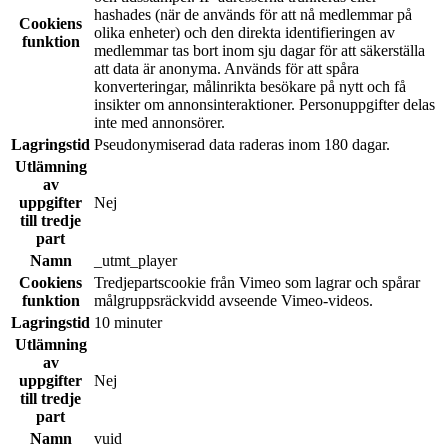
hashades (när de används för att nå medlemmar på
Cookiens
olika enheter) och den direkta identifieringen av
funktion
medlemmar tas bort inom sju dagar för att säkerställa
att data är anonyma. Används för att spåra
konverteringar, målinrikta besökare på nytt och få
insikter om annonsinteraktioner. Personuppgifter delas
inte med annonsörer.
Lagringstid
Pseudonymiserad data raderas inom 180 dagar.
Utlämning
av
uppgifter
Nej
till tredje
part
Namn
_utmt_player
Cookiens
Tredjepartscookie från Vimeo som lagrar och spårar
funktion
målgruppsräckvidd avseende Vimeo-videos.
Lagringstid
10 minuter
Utlämning
av
uppgifter
Nej
till tredje
part
Namn
vuid