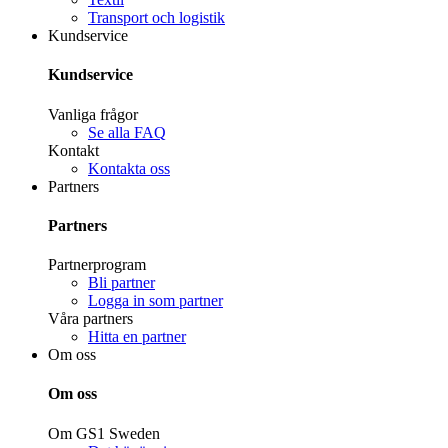
Transport och logistik
Kundservice
Kundservice
Vanliga frågor
Se alla FAQ
Kontakt
Kontakta oss
Partners
Partners
Partnerprogram
Bli partner
Logga in som partner
Våra partners
Hitta en partner
Om oss
Om oss
Om GS1 Sweden