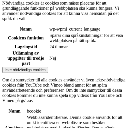
Nödvändiga cookies är cookies som måste placeras för att
grundläggande funktioner på webbplatsen ska kunna fungera. Vi
använder nödvändiga cookies för att kunna visa hemsidan på det
språk du valt.
Namn
wp-wpml_current_language
Sparar dina språkinställningar för att visa
Cookiens funktion
webbplatsen på rätt språk.
Lagringstid
24 timmar
Utlämning av
uppgifter till tredje
Nej
part
Icke-nödvändiga cookies
Om du samtycker till alla cookies använder vi även icke-nödvändiga
cookies från YouTube och Vimeo bland annat för att spåra
användarbeteende och preferenser. Om du inte samtycker till dessa
cookies kommer du inte kunna spela upp videos från YouTube och
Vimeo på gs1.se.
Namn
bcookie
Webbläsaridentifierare. Denna cookie används för att
unikt identifiera en webbläsare som besöker
Cookiens
webbplatser med LinkedIn-tjänster. Den används