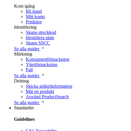
Kom igång
Bli kund
Mitt konto
Prislistor
Identifiering
Skapa streckkod
Identifiera plats
Skapa SSCC
Se alla guider
Märkning
Konsumentförpackning
Ytterförpackning
Pall
Se alla guider
Delning
Skicka artikelinformation
Mät en produkt
Använd ProductSearch
Se alla guider
Standarder
Guidelines
GS1 Traceability