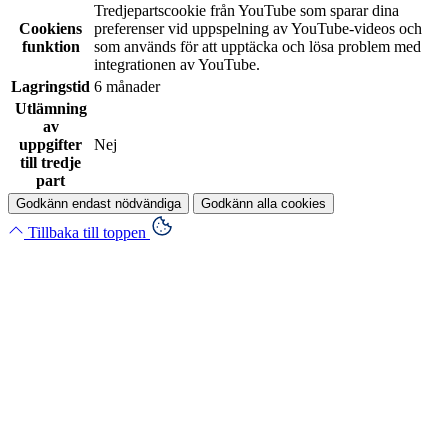
Tredjepartscookie från YouTube som sparar dina
Cookiens
preferenser vid uppspelning av YouTube-videos och
funktion
som används för att upptäcka och lösa problem med
integrationen av YouTube.
Lagringstid
6 månader
Utlämning
av
uppgifter
Nej
till tredje
part
Godkänn endast nödvändiga
Godkänn alla cookies
Tillbaka till toppen