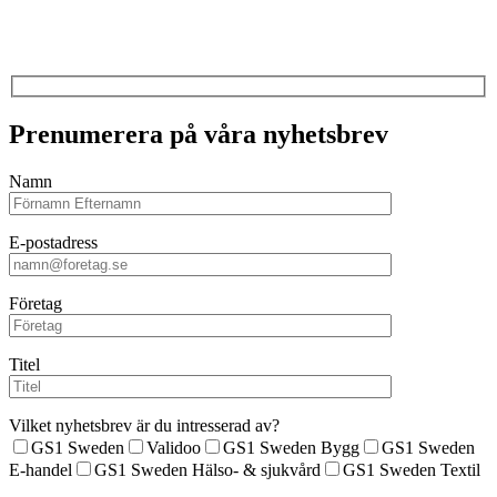
Prenumerera på våra nyhetsbrev
Namn
E-postadress
Företag
Titel
Vilket nyhetsbrev är du intresserad av?
GS1 Sweden
Validoo
GS1 Sweden Bygg
GS1 Sweden
E-handel
GS1 Sweden Hälso- & sjukvård
GS1 Sweden Textil