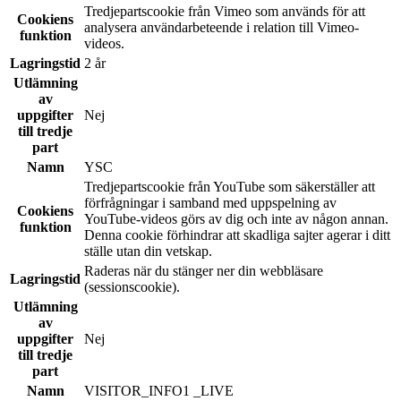
Tredjepartscookie från Vimeo som används för att
Cookiens
analysera användarbeteende i relation till Vimeo-
funktion
videos.
Lagringstid
2 år
Utlämning
av
uppgifter
Nej
till tredje
part
Namn
YSC
Tredjepartscookie från YouTube som säkerställer att
förfrågningar i samband med uppspelning av
Cookiens
YouTube-videos görs av dig och inte av någon annan.
funktion
Denna cookie förhindrar att skadliga sajter agerar i ditt
ställe utan din vetskap.
Raderas när du stänger ner din webbläsare
Lagringstid
(sessionscookie).
Utlämning
av
uppgifter
Nej
till tredje
part
Namn
VISITOR_INFO1 _LIVE