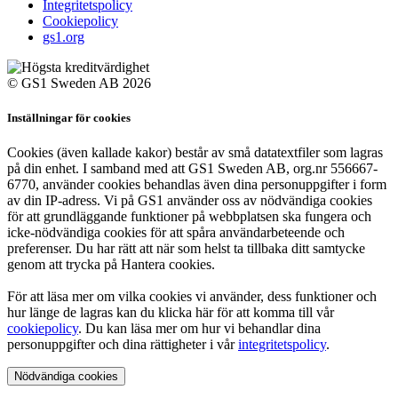
Integritetspolicy
Cookiepolicy
gs1.org
© GS1 Sweden AB 2026
Inställningar för cookies
Cookies (även kallade kakor) består av små datatextfiler som lagras
på din enhet. I samband med att GS1 Sweden AB, org.nr 556667-
6770, använder cookies behandlas även dina personuppgifter i form
av din IP-adress. Vi på GS1 använder oss av nödvändiga cookies
för att grundläggande funktioner på webbplatsen ska fungera och
icke-nödvändiga cookies för att spåra användarbeteende och
preferenser. Du har rätt att när som helst ta tillbaka ditt samtycke
genom att trycka på Hantera cookies.
För att läsa mer om vilka cookies vi använder, dess funktioner och
hur länge de lagras kan du klicka här för att komma till vår
cookiepolicy
. Du kan läsa mer om hur vi behandlar dina
personuppgifter och dina rättigheter i vår
integritetspolicy
.
Nödvändiga cookies