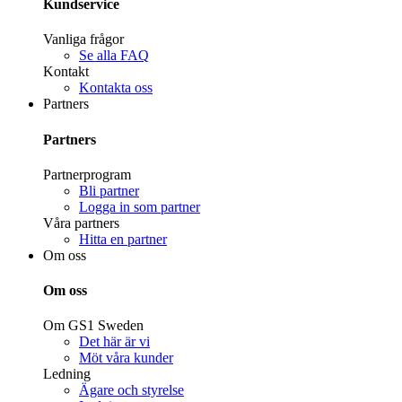
Kundservice
Vanliga frågor
Se alla FAQ
Kontakt
Kontakta oss
Partners
Partners
Partnerprogram
Bli partner
Logga in som partner
Våra partners
Hitta en partner
Om oss
Om oss
Om GS1 Sweden
Det här är vi
Möt våra kunder
Ledning
Ägare och styrelse