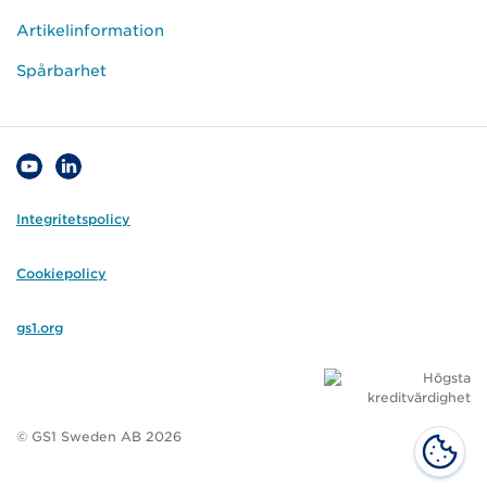
Artikelinformation
Spårbarhet
Integritetspolicy
Cookiepolicy
gs1.org
© GS1 Sweden AB 2026