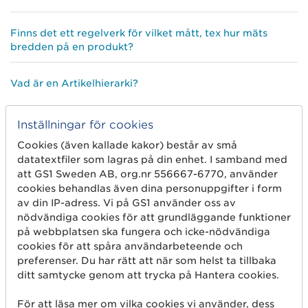
Finns det ett regelverk för vilket mått, tex hur mäts
bredden på en produkt?
Vad är en Artikelhierarki?
Inställningar för cookies
Cookies (även kallade kakor) består av små
datatextfiler som lagras på din enhet. I samband med
att GS1 Sweden AB, org.nr 556667-6770, använder
cookies behandlas även dina personuppgifter i form
av din IP-adress. Vi på GS1 använder oss av
nödvändiga cookies för att grundläggande funktioner
på webbplatsen ska fungera och icke-nödvändiga
cookies för att spåra användarbeteende och
preferenser. Du har rätt att när som helst ta tillbaka
ditt samtycke genom att trycka på Hantera cookies.
Kom igång
För att läsa mer om vilka cookies vi använder, dess