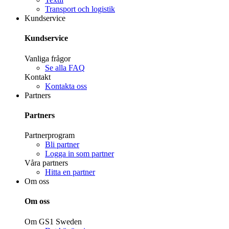
Transport och logistik
Kundservice
Kundservice
Vanliga frågor
Se alla FAQ
Kontakt
Kontakta oss
Partners
Partners
Partnerprogram
Bli partner
Logga in som partner
Våra partners
Hitta en partner
Om oss
Om oss
Om GS1 Sweden