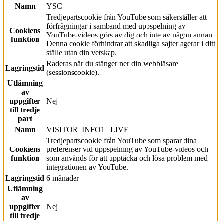
Namn
YSC
Tredjepartscookie från YouTube som säkerställer att
förfrågningar i samband med uppspelning av
Cookiens
YouTube-videos görs av dig och inte av någon annan.
funktion
Denna cookie förhindrar att skadliga sajter agerar i ditt
ställe utan din vetskap.
Raderas när du stänger ner din webbläsare
Lagringstid
(sessionscookie).
Utlämning
av
uppgifter
Nej
till tredje
part
Namn
VISITOR_INFO1 _LIVE
Tredjepartscookie från YouTube som sparar dina
Cookiens
preferenser vid uppspelning av YouTube-videos och
funktion
som används för att upptäcka och lösa problem med
integrationen av YouTube.
Lagringstid
6 månader
Utlämning
av
uppgifter
Nej
till tredje