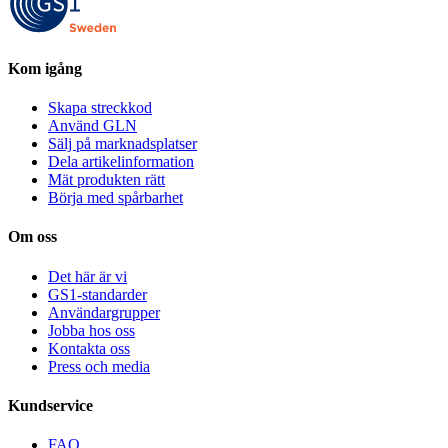
Kom igång
Skapa streckkod
Använd GLN
Sälj på marknadsplatser
Dela artikelinformation
Mät produkten rätt
Börja med spårbarhet
Om oss
Det här är vi
GS1-standarder
Användargrupper
Jobba hos oss
Kontakta oss
Press och media
Kundservice
FAQ