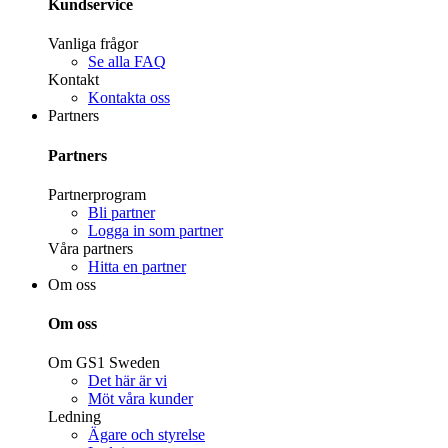
Kundservice
Vanliga frågor
Se alla FAQ
Kontakt
Kontakta oss
Partners
Partners
Partnerprogram
Bli partner
Logga in som partner
Våra partners
Hitta en partner
Om oss
Om oss
Om GS1 Sweden
Det här är vi
Möt våra kunder
Ledning
Ägare och styrelse