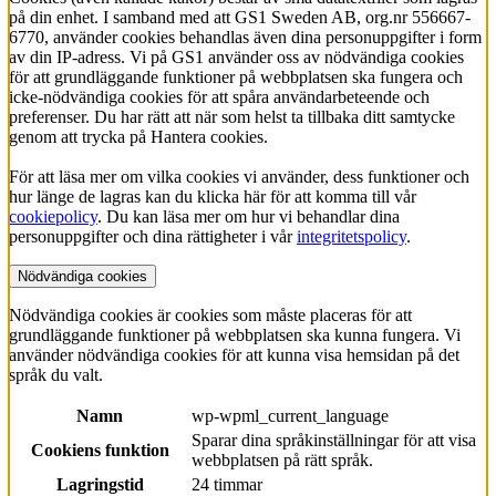
på din enhet. I samband med att GS1 Sweden AB, org.nr 556667-
6770, använder cookies behandlas även dina personuppgifter i form
av din IP-adress. Vi på GS1 använder oss av nödvändiga cookies
för att grundläggande funktioner på webbplatsen ska fungera och
icke-nödvändiga cookies för att spåra användarbeteende och
preferenser. Du har rätt att när som helst ta tillbaka ditt samtycke
genom att trycka på Hantera cookies.
För att läsa mer om vilka cookies vi använder, dess funktioner och
hur länge de lagras kan du klicka här för att komma till vår
cookiepolicy
. Du kan läsa mer om hur vi behandlar dina
personuppgifter och dina rättigheter i vår
integritetspolicy
.
Nödvändiga cookies
Nödvändiga cookies är cookies som måste placeras för att
grundläggande funktioner på webbplatsen ska kunna fungera. Vi
använder nödvändiga cookies för att kunna visa hemsidan på det
språk du valt.
Namn
wp-wpml_current_language
Sparar dina språkinställningar för att visa
Cookiens funktion
webbplatsen på rätt språk.
Lagringstid
24 timmar