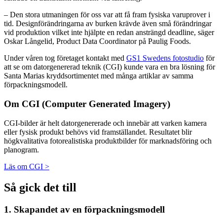
– Den stora utmaningen för oss var att få fram fysiska varuprover i
tid. Designförändringarna av burken krävde även små förändringar
vid produktion vilket inte hjälpte en redan ansträngd deadline, säger
Oskar Långelid, Product Data Coordinator på Paulig Foods.
Under våren tog företaget kontakt med
GS1 Swedens fotostudio
för
att se om datorgenererad teknik (CGI) kunde vara en bra lösning för
Santa Marias kryddsortimentet med många artiklar av samma
förpackningsmodell.
Om CGI (Computer Generated Imagery)
CGI-bilder är helt datorgenererade och innebär att varken kamera
eller fysisk produkt behövs vid framställandet. Resultatet blir
högkvalitativa fotorealistiska produktbilder för marknadsföring och
planogram.
Läs om CGI >
Så gick det till
1. Skapandet av en förpackningsmodell