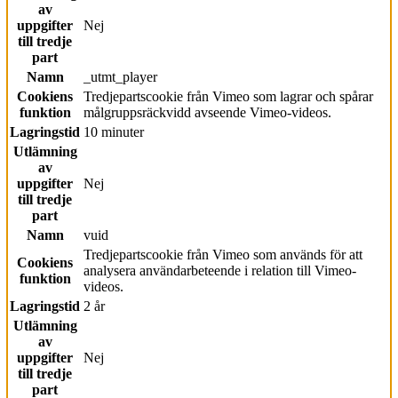
av
uppgifter
Nej
till tredje
part
Namn
_utmt_player
Cookiens
Tredjepartscookie från Vimeo som lagrar och spårar
funktion
målgruppsräckvidd avseende Vimeo-videos.
Lagringstid
10 minuter
Utlämning
av
uppgifter
Nej
till tredje
part
Namn
vuid
Tredjepartscookie från Vimeo som används för att
Cookiens
analysera användarbeteende i relation till Vimeo-
funktion
videos.
Lagringstid
2 år
Utlämning
av
uppgifter
Nej
till tredje
part