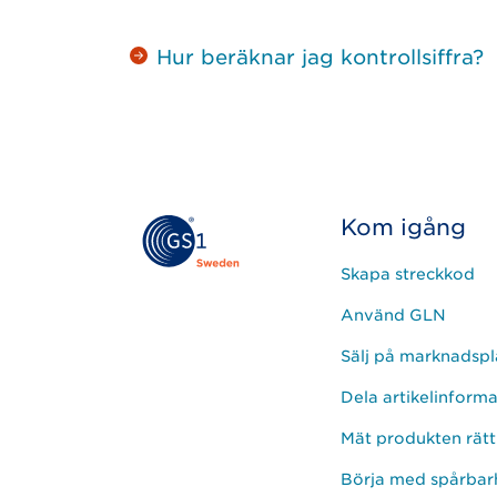
Hur beräknar jag kontrollsiffra?
Kom igång
Skapa streckkod
Använd GLN
Sälj på marknadspl
Dela artikelinform
Mät produkten rätt
Börja med spårbar