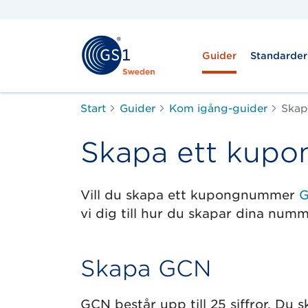
Guider
Standarder
Start
Guider
Kom igång-guider
Skap
Skapa ett kup
Vill du skapa ett kupongnummer
G
vi dig till hur du skapar dina numm
Skapa GCN
GCN består upp till 25 siffror. Du