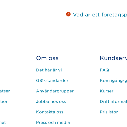
Vad är ett företagsp
Om oss
Kundserv
Det här är vi
FAQ
GS1-standarder
Kom igång-g
atser
Användargrupper
Kurser
ation
Jobba hos oss
Driftinforma
Kontakta oss
Prislistor
het
Press och media