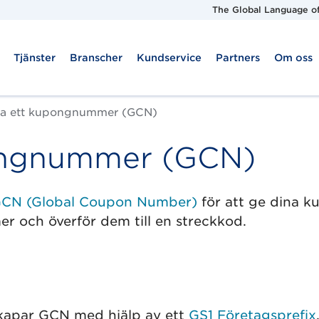
The Global Language of
Tjänster
Branscher
Kundservice
Partners
Om oss
a ett kupongnummer (GCN)
ongnummer (GCN)
CN (Global Coupon Number)
för att ge dina 
er och överför dem till en streckkod.
 skapar GCN med hjälp av ett
GS1 Företagsprefix