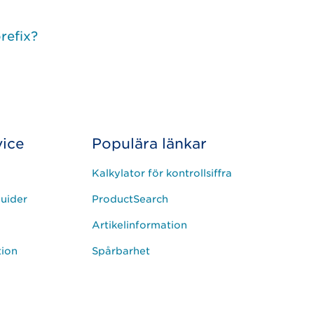
refix?
ice
Populära länkar
Kalkylator för kontrollsiffra
uider
ProductSearch
Artikelinformation
tion
Spårbarhet