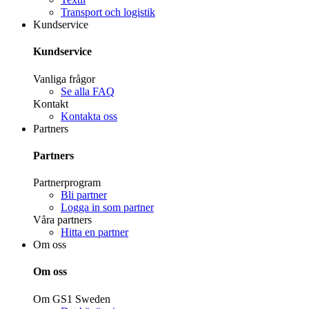
Transport och logistik
Kundservice
Kundservice
Vanliga frågor
Se alla FAQ
Kontakt
Kontakta oss
Partners
Partners
Partnerprogram
Bli partner
Logga in som partner
Våra partners
Hitta en partner
Om oss
Om oss
Om GS1 Sweden