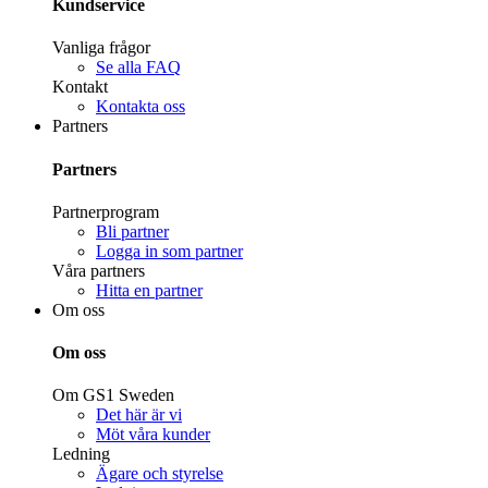
Kundservice
Vanliga frågor
Se alla FAQ
Kontakt
Kontakta oss
Partners
Partners
Partnerprogram
Bli partner
Logga in som partner
Våra partners
Hitta en partner
Om oss
Om oss
Om GS1 Sweden
Det här är vi
Möt våra kunder
Ledning
Ägare och styrelse