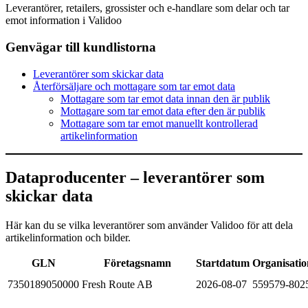
Leverantörer, retailers, grossister och e-handlare som delar och tar
emot information i Validoo
Genvägar till kundlistorna
Leverantörer som skickar data
Återförsäljare och mottagare som tar emot data
Mottagare som tar emot data innan den är publik
Mottagare som tar emot data efter den är publik
Mottagare som tar emot manuellt kontrollerad
artikelinformation
Dataproducenter – leverantörer som
skickar data
Här kan du se vilka leverantörer som använder Validoo för att dela
artikelinformation och bilder.
GLN
Företagsnamn
Startdatum
Organisati
7350189050000
Fresh Route AB
2026-08-07
559579-802