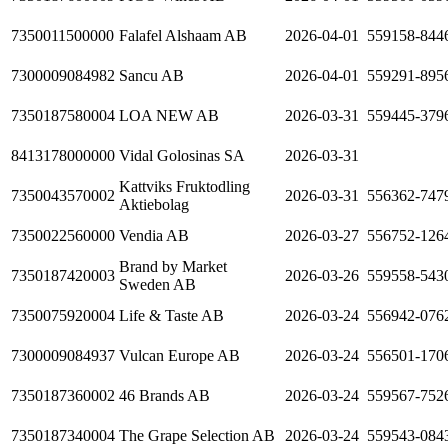
7350011500000
Falafel Alshaam AB
2026-04-01
559158-844
7300009084982
Sancu AB
2026-04-01
559291-895
7350187580004
LOA NEW AB
2026-03-31
559445-379
8413178000000
Vidal Golosinas SA
2026-03-31
Kattviks Fruktodling
7350043570002
2026-03-31
556362-747
Aktiebolag
7350022560000
Vendia AB
2026-03-27
556752-126
Brand by Market
7350187420003
2026-03-26
559558-543
Sweden AB
7350075920004
Life & Taste AB
2026-03-24
556942-076
7300009084937
Vulcan Europe AB
2026-03-24
556501-170
7350187360002
46 Brands AB
2026-03-24
559567-752
7350187340004
The Grape Selection AB
2026-03-24
559543-084