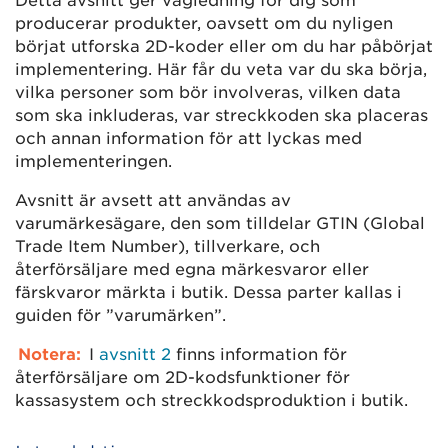
Detta avsnitt ger vägledning för dig som
producerar produkter, oavsett om du nyligen
börjat utforska 2D-koder eller om du har påbörjat
implementering. Här får du veta var du ska börja,
vilka personer som bör involveras, vilken data
som ska inkluderas, var streckkoden ska placeras
och annan information för att lyckas med
implementeringen.
Avsnitt är avsett att användas av
varumärkesägare, den som tilldelar GTIN (Global
Trade Item Number), tillverkare, och
återförsäljare med egna märkesvaror eller
färskvaror märkta i butik. Dessa parter kallas i
guiden för ”varumärken”.
Notera:
I
avsnitt 2
finns information för
återförsäljare om 2D-kodsfunktioner för
kassasystem och streckkodsproduktion i butik.