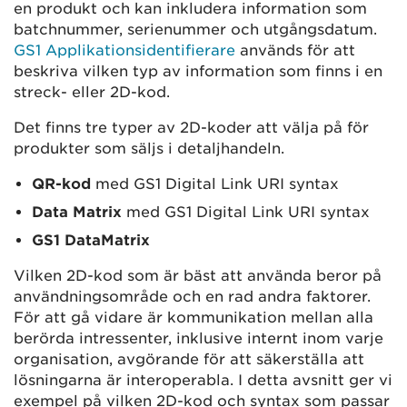
en produkt och kan inkludera information som
batchnummer, serienummer och utgångsdatum.
GS1 Applikationsidentifierare
används för att
beskriva vilken typ av information som finns i en
streck- eller 2D-kod.
Det finns tre typer av 2D-koder att välja på för
produkter som säljs i detaljhandeln.
QR-kod
med GS1 Digital Link URI syntax
Data Matrix
med GS1 Digital Link URI syntax
GS1 DataMatrix
Vilken 2D-kod som är bäst att använda beror på
användningsområde och en rad andra faktorer.
För att gå vidare är kommunikation mellan alla
berörda intressenter, inklusive internt inom varje
organisation, avgörande för att säkerställa att
lösningarna är interoperabla. I detta avsnitt ger vi
exempel på vilken 2D-kod och syntax som passar