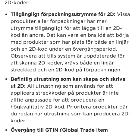
2D-koder:
Tillgängligt förpackningsutrymme för 2D:
Vissa
produkter eller förpackningar har mer
utrymme tillgängligt för att lägga till en 2D-
kod än andra. Det kan vara en bra idé att börja
med produkter som har plats för både en linjär
och en 2D-kod under en övergångsperiod.
Observera att tills system är uppdaterade för
att skanna 2D-koder, krävs både en linjär
streckkod och en 2D-kod på förpackningen.
Befintlig utrustning som kan skapa och skriva
ut 2D:
All utrustning som används för att
applicera streckkoder på produkter är inte
alltid anpassade för att producera en
högkvalitativ 2D-kod. Prioritera produkter där
du redan har utrustning som kan producera 2D-
koder.
Övergång till GTIN (Global Trade Item