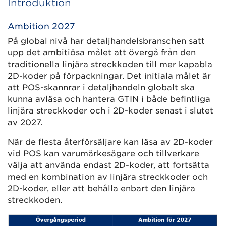
Introduktion
Ambition 2027
På global nivå har detaljhandelsbranschen satt
upp det ambitiösa målet att övergå från den
traditionella linjära streckkoden till mer kapabla
2D-koder på förpackningar. Det initiala målet är
att POS-skannrar i detaljhandeln globalt ska
kunna avläsa och hantera GTIN i både befintliga
linjära streckkoder och i 2D-koder senast i slutet
av 2027.
När de flesta återförsäljare kan läsa av 2D-koder
vid POS kan varumärkesägare och tillverkare
välja att använda endast 2D-koder, att fortsätta
med en kombination av linjära streckkoder och
2D-koder, eller att behålla enbart den linjära
streckkoden.