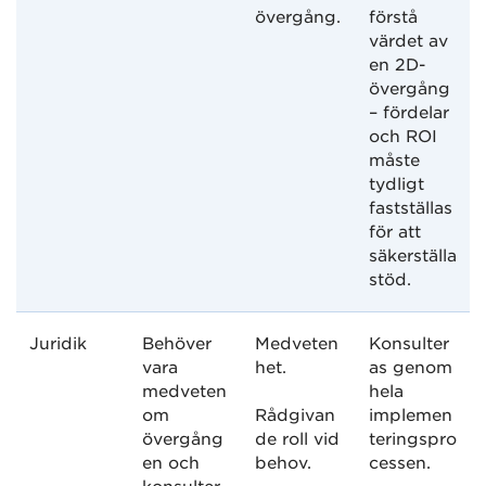
övergång.
förstå
värdet av
en 2D-
övergång
– fördelar
och ROI
måste
tydligt
fastställas
för att
säkerställa
stöd.
Juridik
Behöver
Medveten
Konsulter
vara
het.
as genom
medveten
hela
om
Rådgivan
implemen
övergång
de roll vid
teringspro
en och
behov.
cessen.