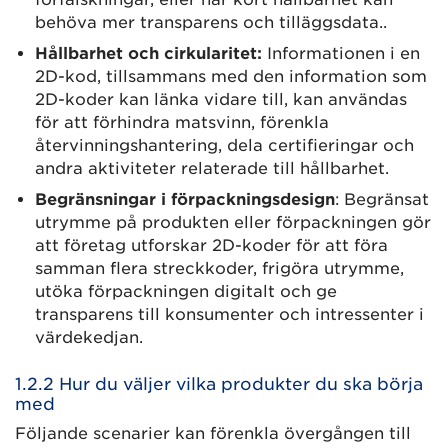
behöva mer transparens och tilläggsdata..
Hållbarhet och cirkularitet:
Informationen i en
2D-kod, tillsammans med den information som
2D-koder kan länka vidare till, kan användas
för att förhindra matsvinn, förenkla
återvinningshantering, dela certifieringar och
andra aktiviteter relaterade till hållbarhet.
Begränsningar i förpackningsdesign
: Begränsat
utrymme på produkten eller förpackningen gör
att företag utforskar 2D-koder för att föra
samman flera streckkoder, frigöra utrymme,
utöka förpackningen digitalt och ge
transparens till konsumenter och intressenter i
värdekedjan.
1.2.2 Hur du väljer vilka produkter du ska börja
med
Följande scenarier kan förenkla övergången till