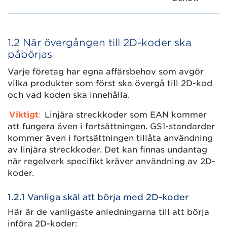
1.2 När övergången till 2D-koder ska
påbörjas
Varje företag har egna affärsbehov som avgör
vilka produkter som först ska övergå till 2D-kod
och vad koden ska innehålla.
Viktigt
:
Linjära streckkoder som EAN kommer
att fungera även i fortsättningen. GS1-standarder
kommer även i fortsättningen tillåta användning
av linjära streckkoder. Det kan finnas undantag
när regelverk specifikt kräver användning av 2D-
koder.
1.2.1 Vanliga skäl att börja med 2D-koder
Här är de vanligaste anledningarna till att börja
införa 2D-koder: