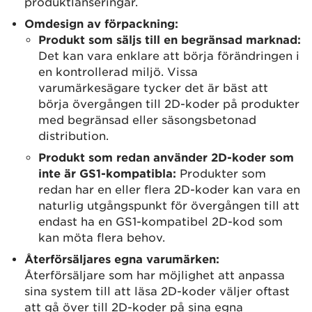
produktlanseringar.
Omdesign av förpackning:
Produkt som säljs till en begränsad marknad:
Det kan vara enklare att börja förändringen i
en kontrollerad miljö. Vissa
varumärkesägare tycker det är bäst att
börja övergången till 2D-koder på produkter
med begränsad eller säsongsbetonad
distribution.
Produkt som redan använder 2D-koder som
inte är GS1-kompatibla:
Produkter som
redan har en eller flera 2D-koder kan vara en
naturlig utgångspunkt för övergången till att
endast ha en GS1-kompatibel 2D-kod som
kan möta flera behov.
Återförsäljares egna varumärken:
Återförsäljare som har möjlighet att anpassa
sina system till att läsa 2D-koder väljer oftast
att gå över till 2D-koder på sina egna