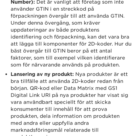
Number):
Det är vanligt att företag som inte
använder GTIN i en streckkod på
förpackningen övergår till att använda GTIN.
Under denna övergång, som kräver
uppdateringar av både produktens
identifiering och förpackning, kan det vara bra
att lägga till komponenter för 2D-koder. Hur du
bäst övergår till GTIN beror på ett antal
faktorer, som till exempel vilken identifierare
som för närvarande används på produkten.
Lansering av ny produkt:
Nya produkter är ett
bra tillfälle att använda 2D-koder redan från
början. QR-kod eller Data Matrix med GS1
Digital Link URI på nya produkter har visat sig
vara användbart speciellt för att skicka
konsumenter till innehåll för att prova
produkten, dela information om produkten
med andra eller uppfylla andra
marknadsföringsmål relaterade till