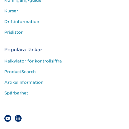
Kom igång-guider
Kurser
Driftinformation
Prislistor
Populära länkar
Kalkylator för kontrollsiffra
ProductSearch
Artikelinformation
Spårbarhet