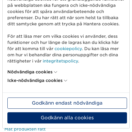
på webbplatsen ska fungera och icke-nödvändiga
cookies för att spåra användarbeteende och
preferenser. Du har rätt att när som helst ta tillbaka
ditt samtycke genom att trycka på Hantera cookies.
För att läsa mer om vilka cookies vi använder, dess
funktioner och hur länge de lagras kan du klicka här
för att komma till vår
cookiepolicy
. Du kan läsa mer
om hur vi behandlar dina personuppgifter och dina
rättigheter i vår
integritetspolicy
.
Nödvändiga cookies
Kom igång
Icke-nödvändiga cookies
Skapa streckkod
Använd GLN
Godkänn endast nödvändiga
Sälj på marknadsplatser
Godkänn alla cookies
Dela artikelinformation
Mät produkten rätt