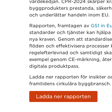
värdekedjan. CPR-2024 skärper kra
byggprodukters prestanda, säkerh
och underlättar handeln inom EU.
Rapporten, framtagen av
GS1 in E
standarder och tjänster kan hjälpa
nya kraven. Genom att standardise
flöden och effektivisera processer
regelefterlevnad och samtidigt skap
exempel genom CE-märkning, åter
digitala produktpass.
Ladda ner rapporten för insikter oc
framtidens cirkulära byggbransch.
Ladda ner rapporten