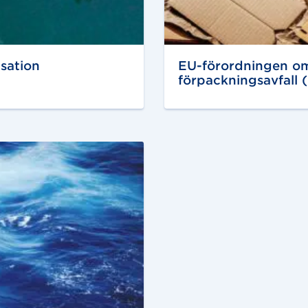
isation
EU-förordningen om
förpackningsavfall