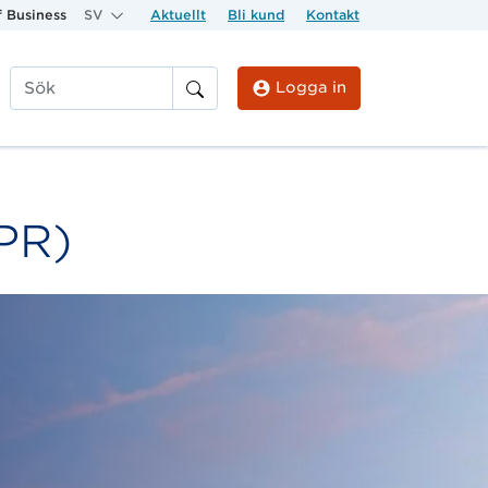
 Business
SV
Aktuellt
Bli kund
Kontakt
Logga in
Sök
PR)