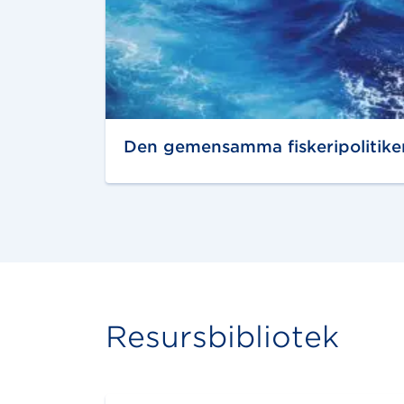
Den gemensamma fiskeripolitike
Resursbibliotek