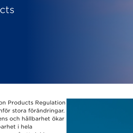
cts
ion Products Regulation
för stora förändringar.
ens och hållbarhet ökar
arhet i hela