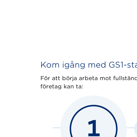
Kom igång med GS1-sta
För att börja arbeta mot fullstä
företag kan ta: