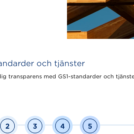
ndarder och tjänster
ndig transparens med GS1-standarder och tjänst