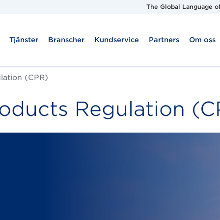
The Global Language of
Tjänster
Branscher
Kundservice
Partners
Om oss
lation (CPR)
roducts Regulation (C