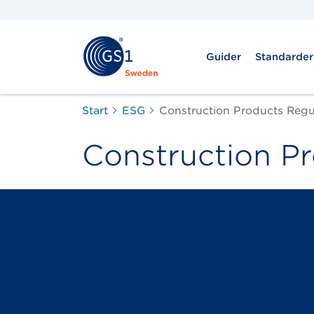
Guider
Standarder
Start
ESG
Construction Products Regu
Construction P