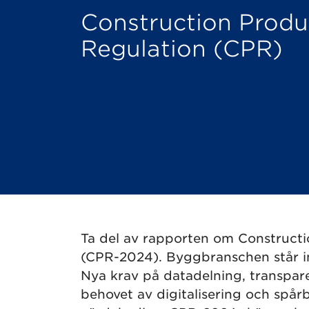
Construction Produ
Regulation (CPR)
Ta del av rapporten om Construct
(CPR-2024). Byggbranschen står in
Nya krav på datadelning, transpar
behovet av digitalisering och spårb