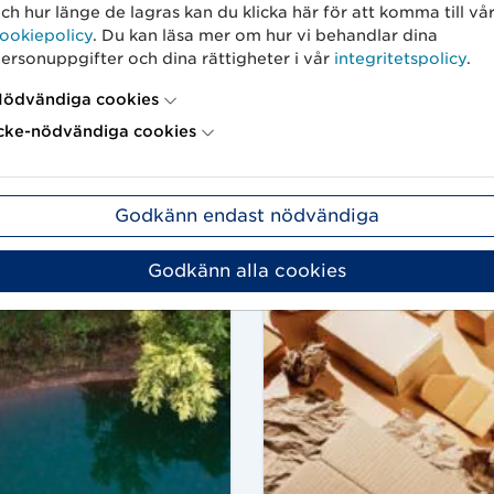
ch hur länge de lagras kan du klicka här för att komma till vå
ookiepolicy
. Du kan läsa mer om hur vi behandlar dina
ersonuppgifter och dina rättigheter i vår
integritetspolicy
.
rter
ödvändiga cookies
cke-nödvändiga cookies
Godkänn endast nödvändiga
Godkänn alla cookies