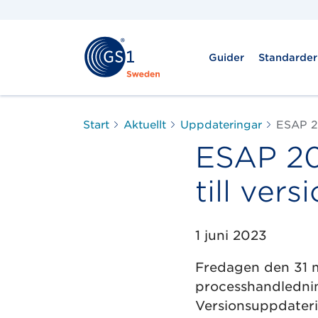
Guider
Standarder
Start
Aktuellt
Uppdateringar
ESAP 20
ESAP 20
till vers
1 juni 2023
Fredagen den 31 m
processhandlednin
Versionsuppdateri