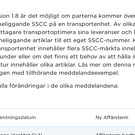
ion 1.8 är det möjligt om parterna kommer över
neliggande SSCC på en transportenhet. Av olika 
tagare transportoptimera sina leveranser och
eliggande artiklar till ett eget SSCC-nummer. Ka
nsportenhet innehåller flera SSCC-märkta innel
 kunder eller om det finns ett behov av att hålla
 tur innehåller olika artiklar. Läs mer om denna 
ngen med tillhörande meddelandeexempel.
lla förändringar i de olika meddelandena:
ämtningsdatum
Ny Affärsterm