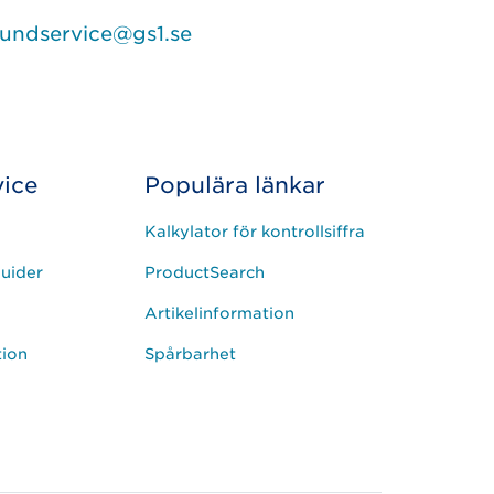
undservice@gs1.se
ice
Populära länkar
Kalkylator för kontrollsiffra
uider
ProductSearch
Artikelinformation
tion
Spårbarhet