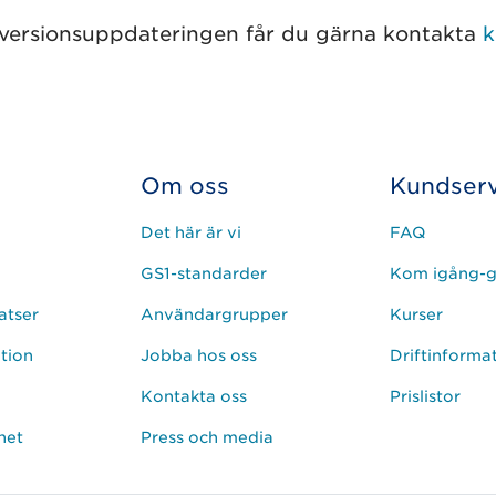
versionsuppdateringen får du gärna kontakta
k
Om oss
Kundserv
Det här är vi
FAQ
GS1-standarder
Kom igång-g
atser
Användargrupper
Kurser
ation
Jobba hos oss
Driftinforma
Kontakta oss
Prislistor
het
Press och media