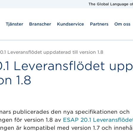
The Global Language of
Tjänster
Branscher
Kundservice
Partners
Om oss
.1 Leveransflödet uppdaterad till version 1.8
.1 Leveransflödet up
ion 1.8
ars publicerades den nya specifikationen och
gen för version 1.8 av
ESAP 20.1 Leveransflöde
ngen är kompatibel med version 1.7 och innehål