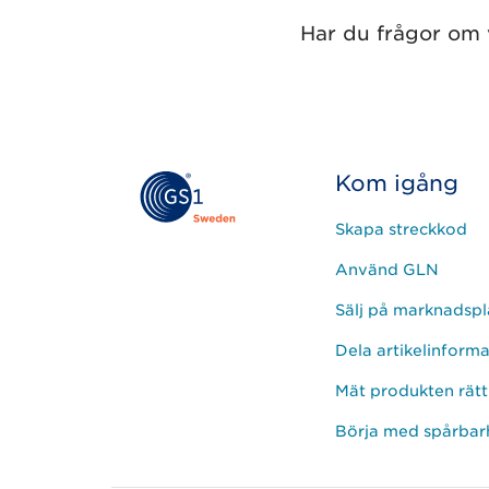
Har du frågor om 
Kom igång
Skapa streckkod
Använd GLN
Sälj på marknadspl
Dela artikelinform
Mät produkten rätt
Börja med spårbar