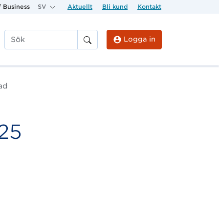
 Business
SV
Aktuellt
Bli kund
Kontakt
Logga in
Sök
rad
.25