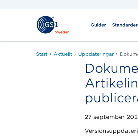
Guider
Standarder
Start
Aktuellt
Uppdateringar
Dokumen
Dokumen
Artikeli
publice
27 september 202
Versionsuppdateri