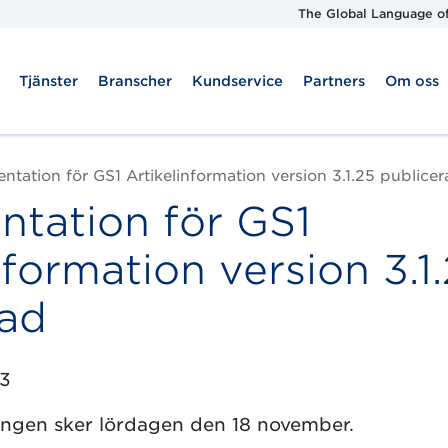
The Global Language of
Tjänster
Branscher
Kundservice
Partners
Om oss
tation för GS1 Artikelinformation version 3.1.25 publice
tation för GS1
nformation version 3.1
rad
3
ngen sker lördagen den 18 november.