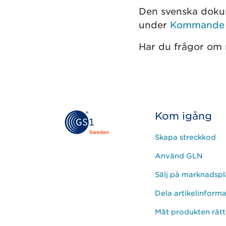
Den svenska dokum
under
Kommande s
Har du frågor om 
Kom igång
Skapa streckkod
Använd GLN
Sälj på marknadspl
Dela artikelinform
Mät produkten rätt