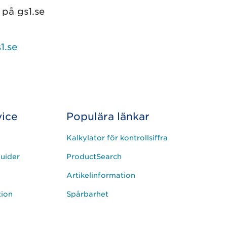
på gs1.se
1.se
ice
Populära länkar
Kalkylator för kontrollsiffra
uider
ProductSearch
Artikelinformation
tion
Spårbarhet