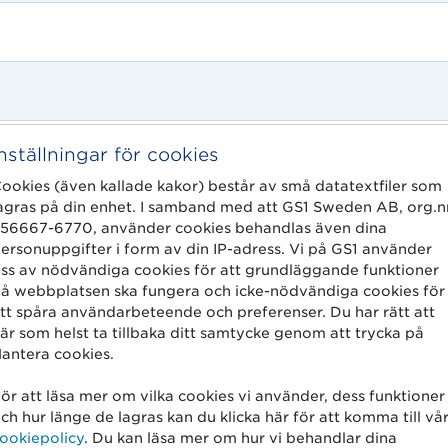
Inställningar för cookies
ookies (även kallade kakor) består av små datatextfiler som
agras på din enhet. I samband med att GS1 Sweden AB, org.n
56667-6770, använder cookies behandlas även dina
ersonuppgifter i form av din IP-adress. Vi på GS1 använder
ss av nödvändiga cookies för att grundläggande funktioner
å webbplatsen ska fungera och icke-nödvändiga cookies för
tt spåra användarbeteende och preferenser. Du har rätt att
är som helst ta tillbaka ditt samtycke genom att trycka på
antera cookies.
ör att läsa mer om vilka cookies vi använder, dess funktioner
ch hur länge de lagras kan du klicka här för att komma till vå
ookiepolicy
. Du kan läsa mer om hur vi behandlar dina