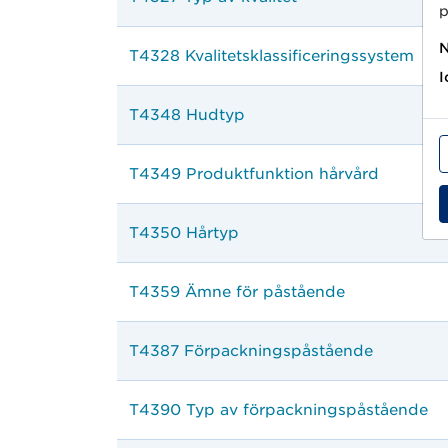
p
N
T4328 Kvalitetsklassificeringssystem
I
T4348 Hudtyp
T4349 Produktfunktion hårvård
T4350 Hårtyp
T4359 Ämne för påstående
T4387 Förpackningspåstående
T4390 Typ av förpackningspåstående