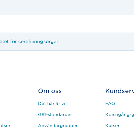
et för certifieringsorgan
Om oss
Kundserv
Det här är vi
FAQ
GS1-standarder
Kom igång-g
atser
Användargrupper
Kurser