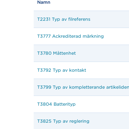
Namn
T2231 Typ av filreferens
T3777 Ackrediterad märkning
T3780 Måttenhet
T3792 Typ av kontakt
T3799 Typ av kompletterande artikeliden
T3804 Batterityp
T3825 Typ av reglering