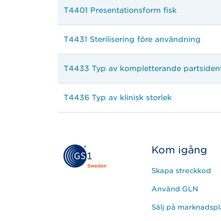
T4401 Presentationsform fisk
T4431 Sterilisering före användning
T4433 Typ av kompletterande partsidentit
T4436 Typ av klinisk storlek
Kom igång
Skapa streckkod
Använd GLN
Sälj på marknadspl