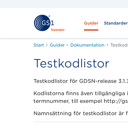
Guider
Standarder
Start
Guider
Dokumentation
Testkodl
Testkodlistor
Testkodlistor för GDSN-release 3.1.
Kodlistorna finns även tillgängliga 
termnummer, till exempel http://gs1
Namnsättning för testkodlistor är 