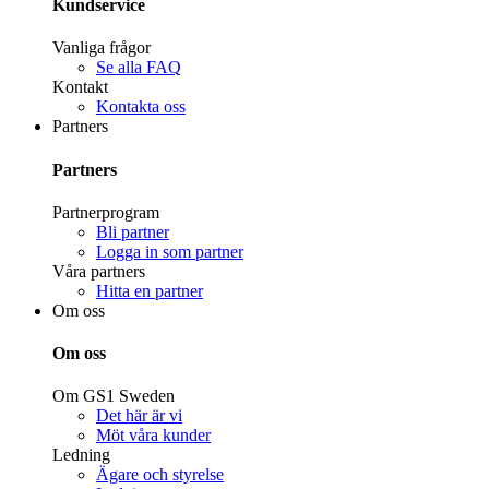
Kundservice
Vanliga frågor
Se alla FAQ
Kontakt
Kontakta oss
Partners
Partners
Partnerprogram
Bli partner
Logga in som partner
Våra partners
Hitta en partner
Om oss
Om oss
Om GS1 Sweden
Det här är vi
Möt våra kunder
Ledning
Ägare och styrelse