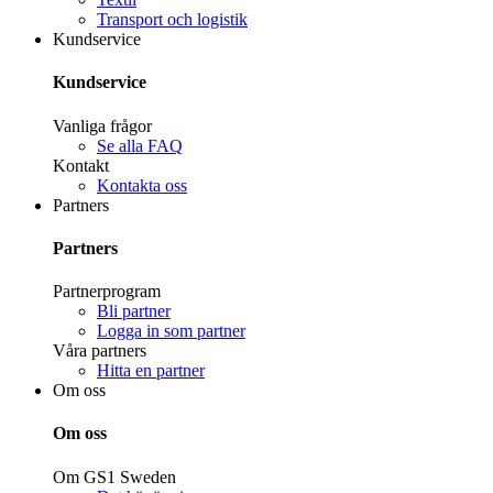
Transport och logistik
Kundservice
Kundservice
Vanliga frågor
Se alla FAQ
Kontakt
Kontakta oss
Partners
Partners
Partnerprogram
Bli partner
Logga in som partner
Våra partners
Hitta en partner
Om oss
Om oss
Om GS1 Sweden