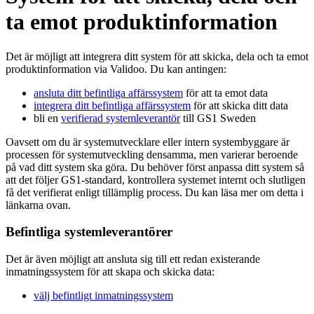
ta emot produktinformation
Det är möjligt att integrera ditt system för att skicka, dela och ta emot
produktinformation via Validoo. Du kan antingen:
ansluta ditt befintliga affärssystem
för att ta emot data
integrera ditt befintliga affärssystem
för att skicka ditt data
bli en
verifierad systemleverantör
till GS1 Sweden
Oavsett om du är systemutvecklare eller intern systembyggare är
processen för systemutveckling densamma, men varierar beroende
på vad ditt system ska göra. Du behöver först anpassa ditt system så
att det följer GS1-standard, kontrollera systemet internt och slutligen
få det verifierat enligt tillämplig process. Du kan läsa mer om detta i
länkarna ovan.
Befintliga systemleverantörer
Det är även möjligt att ansluta sig till ett redan existerande
inmatningssystem för att skapa och skicka data:
välj befintligt inmatningssystem