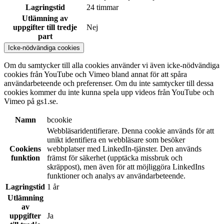
Lagringstid
24 timmar
Utlämning av
uppgifter till tredje
Nej
part
Icke-nödvändiga cookies
Om du samtycker till alla cookies använder vi även icke-nödvändiga
cookies från YouTube och Vimeo bland annat för att spåra
användarbeteende och preferenser. Om du inte samtycker till dessa
cookies kommer du inte kunna spela upp videos från YouTube och
Vimeo på gs1.se.
Namn
bcookie
Webbläsaridentifierare. Denna cookie används för att
unikt identifiera en webbläsare som besöker
Cookiens
webbplatser med LinkedIn-tjänster. Den används
funktion
främst för säkerhet (upptäcka missbruk och
skräppost), men även för att möjliggöra LinkedIns
funktioner och analys av användarbeteende.
Lagringstid
1 år
Utlämning
av
uppgifter
Ja