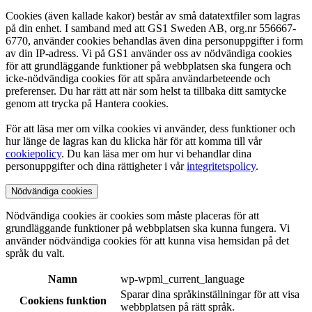
Cookies (även kallade kakor) består av små datatextfiler som lagras
på din enhet. I samband med att GS1 Sweden AB, org.nr 556667-
6770, använder cookies behandlas även dina personuppgifter i form
av din IP-adress. Vi på GS1 använder oss av nödvändiga cookies
för att grundläggande funktioner på webbplatsen ska fungera och
icke-nödvändiga cookies för att spåra användarbeteende och
preferenser. Du har rätt att när som helst ta tillbaka ditt samtycke
genom att trycka på Hantera cookies.
För att läsa mer om vilka cookies vi använder, dess funktioner och
hur länge de lagras kan du klicka här för att komma till vår
cookiepolicy
. Du kan läsa mer om hur vi behandlar dina
personuppgifter och dina rättigheter i vår
integritetspolicy
.
Nödvändiga cookies
Nödvändiga cookies är cookies som måste placeras för att
grundläggande funktioner på webbplatsen ska kunna fungera. Vi
använder nödvändiga cookies för att kunna visa hemsidan på det
språk du valt.
Namn
wp-wpml_current_language
Sparar dina språkinställningar för att visa
Cookiens funktion
webbplatsen på rätt språk.