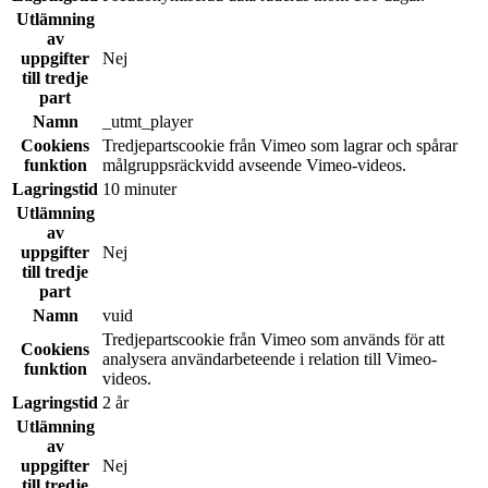
Utlämning
av
uppgifter
Nej
till tredje
part
Namn
_utmt_player
Cookiens
Tredjepartscookie från Vimeo som lagrar och spårar
funktion
målgruppsräckvidd avseende Vimeo-videos.
Lagringstid
10 minuter
Utlämning
av
uppgifter
Nej
till tredje
part
Namn
vuid
Tredjepartscookie från Vimeo som används för att
Cookiens
analysera användarbeteende i relation till Vimeo-
funktion
videos.
Lagringstid
2 år
Utlämning
av
uppgifter
Nej
till tredje