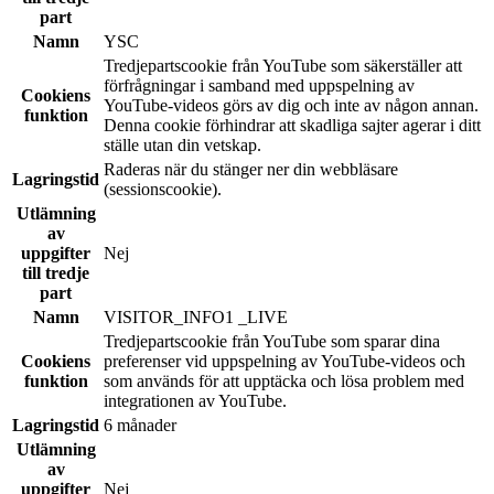
part
Namn
YSC
Tredjepartscookie från YouTube som säkerställer att
förfrågningar i samband med uppspelning av
Cookiens
YouTube-videos görs av dig och inte av någon annan.
funktion
Denna cookie förhindrar att skadliga sajter agerar i ditt
ställe utan din vetskap.
Raderas när du stänger ner din webbläsare
Lagringstid
(sessionscookie).
Utlämning
av
uppgifter
Nej
till tredje
part
Namn
VISITOR_INFO1 _LIVE
Tredjepartscookie från YouTube som sparar dina
Cookiens
preferenser vid uppspelning av YouTube-videos och
funktion
som används för att upptäcka och lösa problem med
integrationen av YouTube.
Lagringstid
6 månader
Utlämning
av
uppgifter
Nej