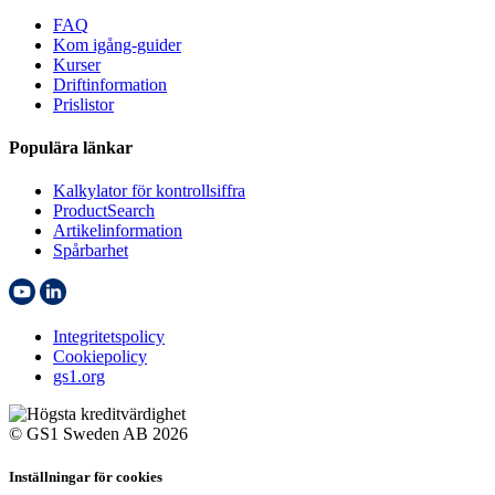
FAQ
Kom igång-guider
Kurser
Driftinformation
Prislistor
Populära länkar
Kalkylator för kontrollsiffra
ProductSearch
Artikelinformation
Spårbarhet
Integritetspolicy
Cookiepolicy
gs1.org
© GS1 Sweden AB 2026
Inställningar för cookies