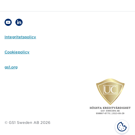
Integritetspolicy
Cookiepolicy
gs1.org
© GS1 Sweden AB 2026