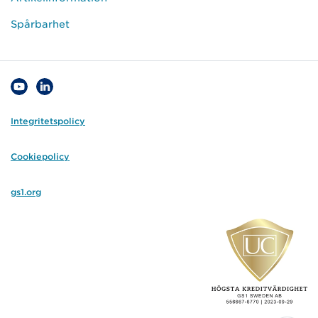
Spårbarhet
Integritetspolicy
Cookiepolicy
gs1.org