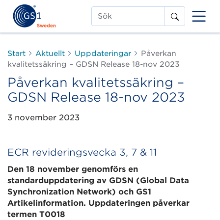
Sök
Start
Aktuellt
Uppdateringar
Påverkan
kvalitetssäkring – GDSN Release 18-nov 2023
Påverkan kvalitetssäkring –
GDSN Release 18-nov 2023
3 november 2023
ECR revideringsvecka 3, 7 & 11
Den 18 november genomförs en
standarduppdatering av GDSN (Global Data
Synchronization Network) och GS1
Artikelinformation. Uppdateringen påverkar
termen T0018