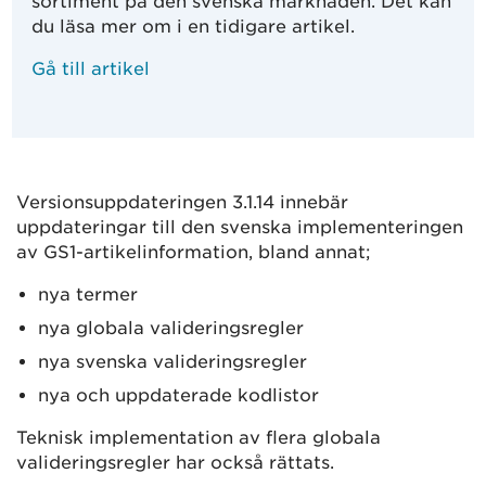
sortiment på den svenska marknaden. Det kan
du läsa mer om i en tidigare artikel.
Gå till artikel
Versionsuppdateringen 3.1.14 innebär
uppdateringar till den svenska implementeringen
av GS1-artikelinformation, bland annat;
nya termer
nya globala valideringsregler
nya svenska valideringsregler
nya och uppdaterade kodlistor
Teknisk implementation av flera globala
valideringsregler har också rättats.