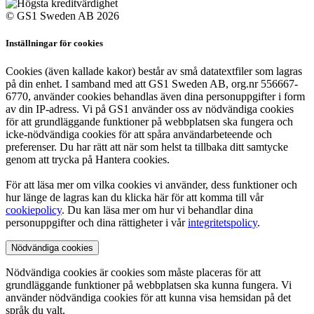
© GS1 Sweden AB 2026
Inställningar för cookies
Cookies (även kallade kakor) består av små datatextfiler som lagras
på din enhet. I samband med att GS1 Sweden AB, org.nr 556667-
6770, använder cookies behandlas även dina personuppgifter i form
av din IP-adress. Vi på GS1 använder oss av nödvändiga cookies
för att grundläggande funktioner på webbplatsen ska fungera och
icke-nödvändiga cookies för att spåra användarbeteende och
preferenser. Du har rätt att när som helst ta tillbaka ditt samtycke
genom att trycka på Hantera cookies.
För att läsa mer om vilka cookies vi använder, dess funktioner och
hur länge de lagras kan du klicka här för att komma till vår
cookiepolicy
. Du kan läsa mer om hur vi behandlar dina
personuppgifter och dina rättigheter i vår
integritetspolicy
.
Nödvändiga cookies
Nödvändiga cookies är cookies som måste placeras för att
grundläggande funktioner på webbplatsen ska kunna fungera. Vi
använder nödvändiga cookies för att kunna visa hemsidan på det
språk du valt.