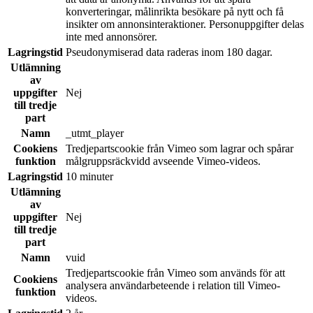
konverteringar, målinrikta besökare på nytt och få
insikter om annonsinteraktioner. Personuppgifter delas
inte med annonsörer.
Lagringstid
Pseudonymiserad data raderas inom 180 dagar.
Utlämning
av
uppgifter
Nej
till tredje
part
Namn
_utmt_player
Cookiens
Tredjepartscookie från Vimeo som lagrar och spårar
funktion
målgruppsräckvidd avseende Vimeo-videos.
Lagringstid
10 minuter
Utlämning
av
uppgifter
Nej
till tredje
part
Namn
vuid
Tredjepartscookie från Vimeo som används för att
Cookiens
analysera användarbeteende i relation till Vimeo-
funktion
videos.