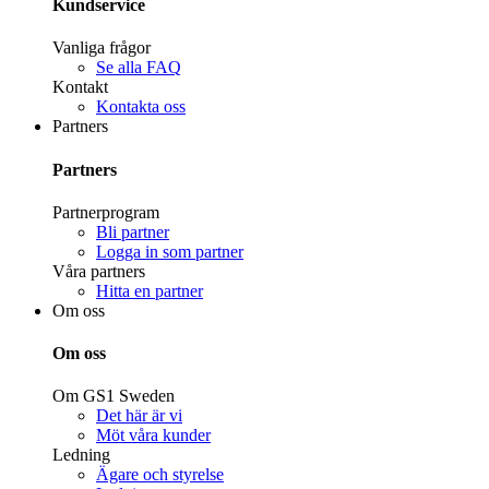
Kundservice
Vanliga frågor
Se alla FAQ
Kontakt
Kontakta oss
Partners
Partners
Partnerprogram
Bli partner
Logga in som partner
Våra partners
Hitta en partner
Om oss
Om oss
Om GS1 Sweden
Det här är vi
Möt våra kunder
Ledning
Ägare och styrelse