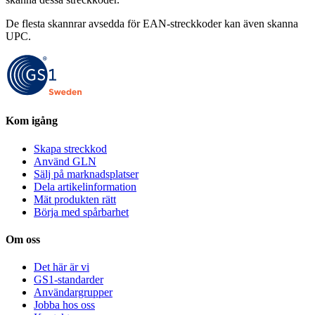
De flesta skannrar avsedda för EAN-streckkoder kan även skanna
UPC.
Kom igång
Skapa streckkod
Använd GLN
Sälj på marknadsplatser
Dela artikelinformation
Mät produkten rätt
Börja med spårbarhet
Om oss
Det här är vi
GS1-standarder
Användargrupper
Jobba hos oss