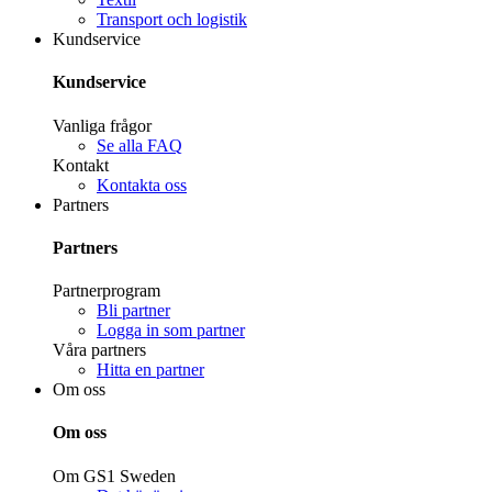
Transport och logistik
Kundservice
Kundservice
Vanliga frågor
Se alla FAQ
Kontakt
Kontakta oss
Partners
Partners
Partnerprogram
Bli partner
Logga in som partner
Våra partners
Hitta en partner
Om oss
Om oss
Om GS1 Sweden