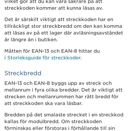
vilket gör att du kan vara säkrare på att
streckkoden kommer att kunna läsas av.
Det är särskilt viktigt att streckkoden har en
tillräckligt stor streckbredd om den kan komma
att läsas av på ett lager där avläsningsavståndet
är längre än i butiken.
Måtten för EAN-13 och EAN-8 hittar du
i
Storleksguide för streckkoder
.
Streckbredd
EAN-13 och EAN-8 byggs upp av streck och
mellanrum i fyra olika bredder. Det är viktigt att
strecken och mellanrummen har rätt bredd för
att streckkoden ska vara läsbar.
Bredden på det smalaste strecket i en streckkod
kallas för modulbredd. Om streckkoden
förminskas eller förstoras i förhållande till sin