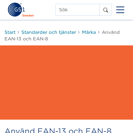
Sök
Start
Standarder och tjänster
Märka
Använd
EAN-13 och EAN-8
Använd EAN-13 och EAN-8