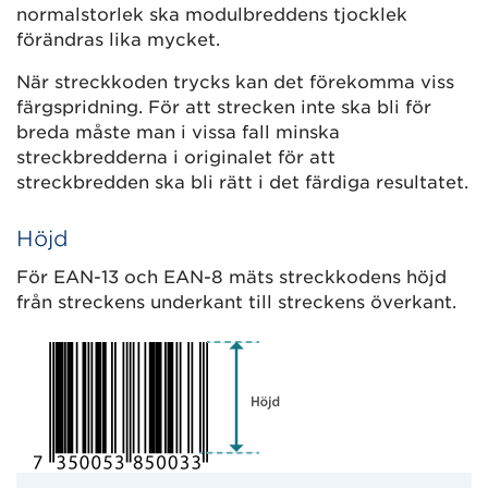
normalstorlek ska modulbreddens tjocklek
förändras lika mycket.
När streckkoden trycks kan det förekomma viss
färgspridning. För att strecken inte ska bli för
breda måste man i vissa fall minska
streckbredderna i originalet för att
streckbredden ska bli rätt i det färdiga resultatet.
Höjd
För EAN-13 och EAN-8 mäts streckkodens höjd
från streckens underkant till streckens överkant.