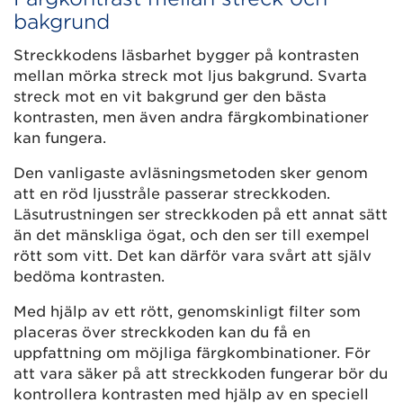
bakgrund
Streckkodens läsbarhet bygger på kontrasten
mellan mörka streck mot ljus bakgrund. Svarta
streck mot en vit bakgrund ger den bästa
kontrasten, men även andra färgkombinationer
kan fungera.
Den vanligaste avläsningsmetoden sker genom
att en röd ljusstråle passerar streckkoden.
Läsutrustningen ser streckkoden på ett annat sätt
än det mänskliga ögat, och den ser till exempel
rött som vitt. Det kan därför vara svårt att själv
bedöma kontrasten.
Med hjälp av ett rött, genomskinligt filter som
placeras över streckkoden kan du få en
uppfattning om möjliga färgkombinationer. För
att vara säker på att streckkoden fungerar bör du
kontrollera kontrasten med hjälp av en speciell