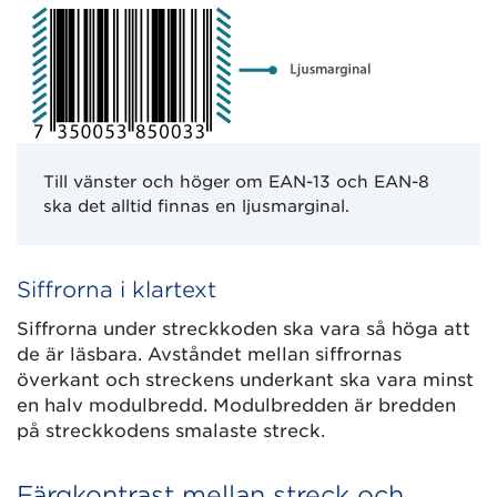
Till vänster och höger om EAN-13 och EAN-8
ska det alltid finnas en ljusmarginal.
Siffrorna i klartext
Siffrorna under streckkoden ska vara så höga att
de är läsbara. Avståndet mellan siffrornas
överkant och streckens underkant ska vara minst
en halv modulbredd. Modulbredden är bredden
på streckkodens smalaste streck.
Färgkontrast mellan streck och