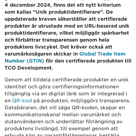
4 december 2024, finns det ett nytt kriterium
som kallas ”Unik produktidentifierare”. De
uppdaterade kraven säkerställer att certifierade
produkter är utrustade med en URL-baserad unik
produktidentifierare, vilket möjliggör spårbarhet
och förbättrar transparensen genom hela
produktens livscykel. Det kräver också att
varumärkesägaren skickar in
Global Trade Item
Number (GTIN)
för den certifierade produkten till
TCO Development.
​​​Genom att tilldela certifierade produkter en unik
identitet och göra certifieringsinformationen
tillgänglig via en digital länk som är integrerad i
en
QR-kod
på produkten, möjliggörs transparens.
Databäraren, det vill säga QR-koden, skapar en
kommunikationskanal mellan varumärket och
slutanvändaren och underlättar förlängning av
produktens livslängd, till exempel genom att
erbjuda köp av garantiförlängningar, beställa