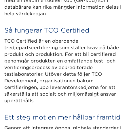
med en tvådimensionell kod (QR-kod) som
databärare kan rika mängder information delas i
hela värdekedjan.
Så fungerar TCO Certified
TCO Certified är en oberoende
tredjepartscertifiering som ställer krav på både
produkt och produktion. För att bli certifierad
genomgår produkten en omfattande test- och
verifieringsprocess av ackrediterade
testlaboratorier. Utöver detta följer TCO
Development, organisationen bakom
certifieringen, upp leverantörskedjorna för att
säkerställa att socialt och miljömässigt ansvar
upprätthålls.
Ett steg mot en mer hållbar framtid
Genom att integrera öppna, globala standarder i