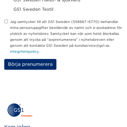
GS1 Sweden Textil
Jag samtycker till att GS1 Sweden (556667–6770) behandlar
mina personuppgifter bestående av namn och e-postadress för
utskick av nyhetsbrev. Samtycket kan när som helst återkallas
genom att trycka på ”avprenumerera” i nyhetsbreven eller
genom att kontakta GS1 Sweden på kundservice@gs1.se.
Integritetspolicy
.
Please
leave
this
field
empty.
Kom igång