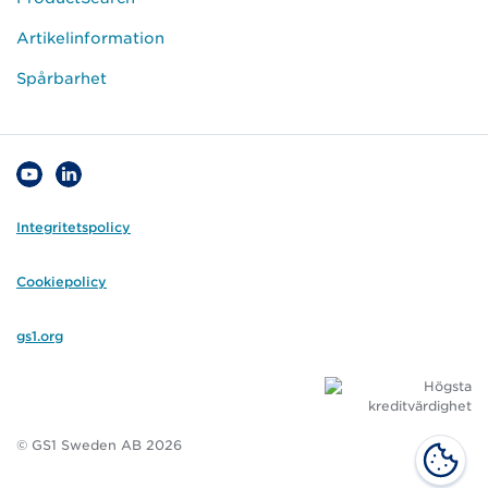
Artikelinformation
Spårbarhet
Integritetspolicy
Cookiepolicy
gs1.org
© GS1 Sweden AB 2026