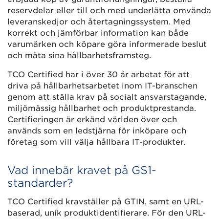
reservdelar eller till och med underlätta omvända
leveranskedjor och återtagningssystem. ​​Med
korrekt och jämförbar information kan både
varumärken och köpare göra informerade beslut
och mäta sina hållbarhetsframsteg.
TCO Certified har i över 30 år arbetat för att
driva på hållbarhetsarbetet inom IT-branschen
genom att ställa krav på socialt ansvarstagande,
miljömässig hållbarhet och produktprestanda.
Certifieringen är erkänd världen över och
används som en ledstjärna för inköpare och
företag som vill välja hållbara IT-produkter.
Vad innebär kravet på GS1-
standarder?
TCO Certified kravställer på GTIN, samt en URL-
baserad, unik produktidentifierare. För den URL-