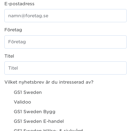
E-postadress
Företag
Titel
Vilket nyhetsbrev är du intresserad av?
GS1 Sweden
Validoo
GS1 Sweden Bygg
GS1 Sweden E-handel
GS1 Sweden Hälso- & sjukvård