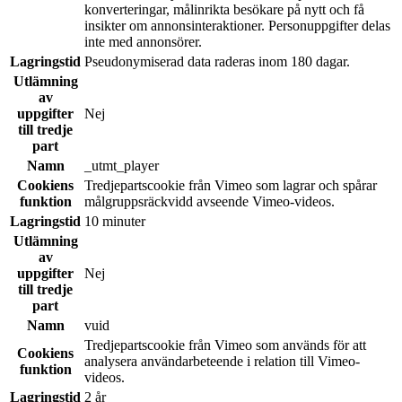
konverteringar, målinrikta besökare på nytt och få
insikter om annonsinteraktioner. Personuppgifter delas
inte med annonsörer.
Lagringstid
Pseudonymiserad data raderas inom 180 dagar.
Utlämning
av
uppgifter
Nej
till tredje
part
Namn
_utmt_player
Cookiens
Tredjepartscookie från Vimeo som lagrar och spårar
funktion
målgruppsräckvidd avseende Vimeo-videos.
Lagringstid
10 minuter
Utlämning
av
uppgifter
Nej
till tredje
part
Namn
vuid
Tredjepartscookie från Vimeo som används för att
Cookiens
analysera användarbeteende i relation till Vimeo-
funktion
videos.
Lagringstid
2 år