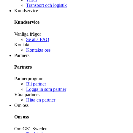
Transport och logistik
Kundservice
Kundservice
Vanliga frågor
Se alla FAQ
Kontakt
Kontakta oss
Partners
Partners
Partnerprogram
Bli partner
Logga in som partner
Våra partners
Hitta en partner
Om oss
Om oss
Om GS1 Sweden