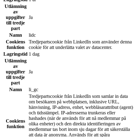
Utlämning
av
uppgifter
Ja
till tredje
part
Namn
lidc
Cookiens
Tredjepartscookie från LinkedIn som använder denna
funktion
cookie för att underlätta valet av datacenter.
Lagringstid
1 dag
Utlämning
av
uppgifter
Ja
till tredje
part
Namn
li_gc
Tredjepartscookie från LinkedIn som samlar in data
om besökaren på webbplatsen, inklusive URL,
hänvisning, IP-adress, enhet, webbläsarattribut (agent)
och tidsstämpel. IP-adresserna trunkeras eller
hashades (när de används för att nå medlemmar på
Cookiens
olika enheter) och den direkta identifieringen av
funktion
medlemmar tas bort inom sju dagar för att säkerställa
att data är anonyma. Används för att spåra