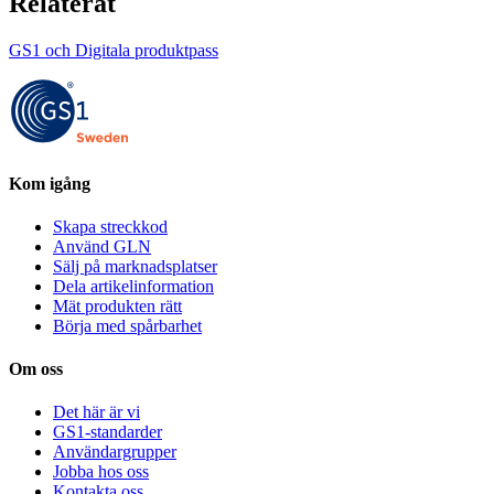
Relaterat
GS1 och Digitala produktpass
Kom igång
Skapa streckkod
Använd GLN
Sälj på marknadsplatser
Dela artikelinformation
Mät produkten rätt
Börja med spårbarhet
Om oss
Det här är vi
GS1-standarder
Användargrupper
Jobba hos oss
Kontakta oss