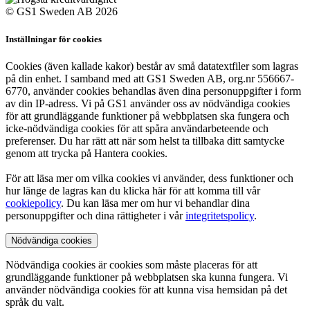
© GS1 Sweden AB 2026
Inställningar för cookies
Cookies (även kallade kakor) består av små datatextfiler som lagras
på din enhet. I samband med att GS1 Sweden AB, org.nr 556667-
6770, använder cookies behandlas även dina personuppgifter i form
av din IP-adress. Vi på GS1 använder oss av nödvändiga cookies
för att grundläggande funktioner på webbplatsen ska fungera och
icke-nödvändiga cookies för att spåra användarbeteende och
preferenser. Du har rätt att när som helst ta tillbaka ditt samtycke
genom att trycka på Hantera cookies.
För att läsa mer om vilka cookies vi använder, dess funktioner och
hur länge de lagras kan du klicka här för att komma till vår
cookiepolicy
. Du kan läsa mer om hur vi behandlar dina
personuppgifter och dina rättigheter i vår
integritetspolicy
.
Nödvändiga cookies
Nödvändiga cookies är cookies som måste placeras för att
grundläggande funktioner på webbplatsen ska kunna fungera. Vi
använder nödvändiga cookies för att kunna visa hemsidan på det
språk du valt.