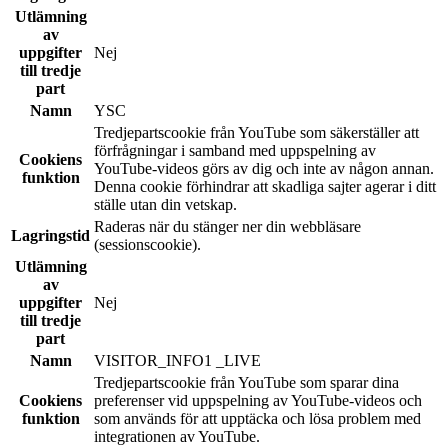
Utlämning
av
uppgifter
Nej
till tredje
part
Namn
YSC
Tredjepartscookie från YouTube som säkerställer att
förfrågningar i samband med uppspelning av
Cookiens
YouTube-videos görs av dig och inte av någon annan.
funktion
Denna cookie förhindrar att skadliga sajter agerar i ditt
ställe utan din vetskap.
Raderas när du stänger ner din webbläsare
Lagringstid
(sessionscookie).
Utlämning
av
uppgifter
Nej
till tredje
part
Namn
VISITOR_INFO1 _LIVE
Tredjepartscookie från YouTube som sparar dina
Cookiens
preferenser vid uppspelning av YouTube-videos och
funktion
som används för att upptäcka och lösa problem med
integrationen av YouTube.