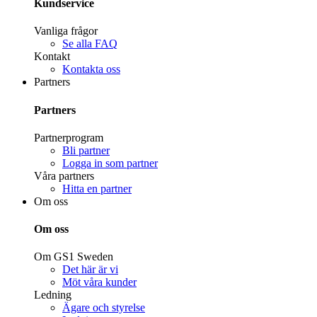
Kundservice
Vanliga frågor
Se alla FAQ
Kontakt
Kontakta oss
Partners
Partners
Partnerprogram
Bli partner
Logga in som partner
Våra partners
Hitta en partner
Om oss
Om oss
Om GS1 Sweden
Det här är vi
Möt våra kunder
Ledning
Ägare och styrelse