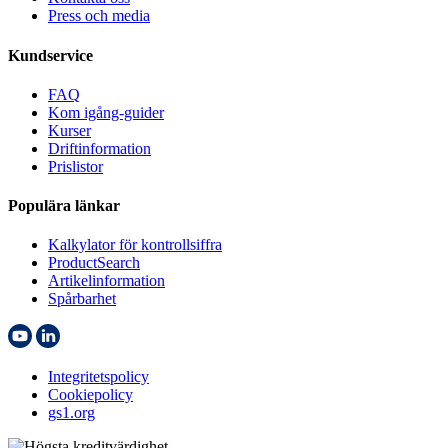
Press och media
Kundservice
FAQ
Kom igång-guider
Kurser
Driftinformation
Prislistor
Populära länkar
Kalkylator för kontrollsiffra
ProductSearch
Artikelinformation
Spårbarhet
Integritetspolicy
Cookiepolicy
gs1.org