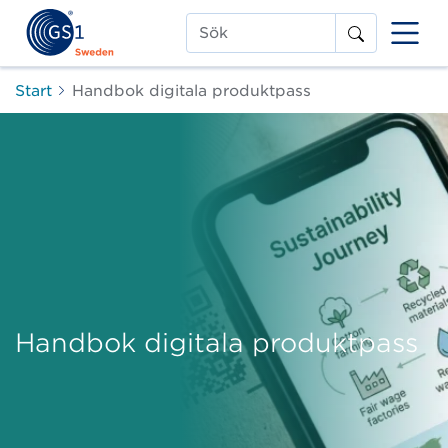
Sök
Start
Handbok digitala produktpass
Handbok digitala produktpass