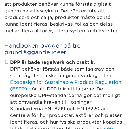
att produkter behöver kunna förstås digitalt
genom hela livscykeln. Det räcker inte att
producera och sälja, produkter måste också
kunna identifieras, beskrivas, följas och delas
mellan flera aktörer, i flera system och över tid.
Handboken bygger på tre
grundläggande idéer
DPP är både regelverk och praktik.
DPP behöver förstås både som lagkrav och
som något som ska fungera i verkligheten.
Ecodesign for Sustainable Product Regulation
(ESPR)
gör att DPP blir ett lagkrav. De
europeiska DPP-standarderna gör det möjligt
att omvandla kraven till lösningar.
Standarderna EN 18219 och EN 18220 är
centrala för hur produkter, aktörer och platser
identifieras, och hur fysiska produkter kopplas
till digital information, till exempel via
QR-