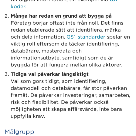
koder
.
Många har redan en grund att bygga på
Företag börjar oftast inte från noll. Det finns
redan etablerade sätt att identifiera, märka
och dela information.
GS1-standarder
spelar en
viktig roll eftersom de täcker identifiering,
databärare, masterdata och
informationsutbyte, samtidigt som de är
byggda för att fungera mellan olika aktörer.
Tidiga val påverkar långsiktigt
Val som görs tidigt, som identifiering,
datamodell och databärare, får stor påverkan
framåt. De påverkar investeringar, samarbeten,
risk och flexibilitet. De påverkar också
möjligheten att skapa affärsvärde, inte bara
uppfylla krav.
Målgrupp