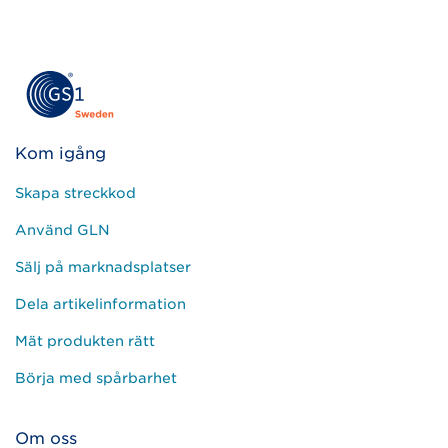
Lämna
detta
fält
tomt.
Kom igång
Skapa streckkod
Använd GLN
Sälj på marknadsplatser
Dela artikelinformation
Mät produkten rätt
Börja med spårbarhet
Om oss