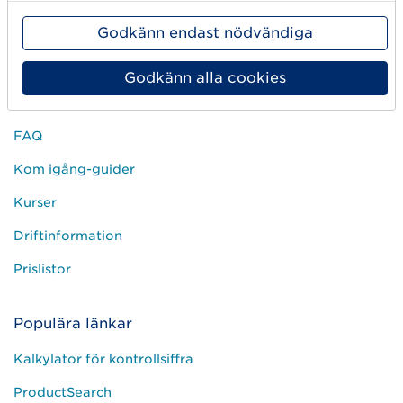
Kontakta oss
Godkänn endast nödvändiga
Press och media
Godkänn alla cookies
Kundservice
FAQ
Kom igång-guider
Kurser
Driftinformation
Prislistor
Populära länkar
Kalkylator för kontrollsiffra
ProductSearch