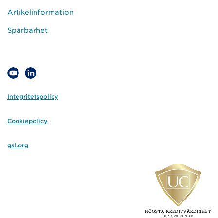
Artikelinformation
Spårbarhet
Integritetspolicy
Cookiepolicy
gs1.org