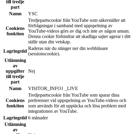
till tredje
part
Namn
YSC
Tredjepartscookie från YouTube som säkerställer att
förfrågningar i samband med uppspelning av
Cookiens
YouTube-videos görs av dig och inte av någon annan.
funktion
Denna cookie förhindrar att skadliga sajter agerar i ditt
ställe utan din vetskap.
Raderas när du stänger ner din webbläsare
Lagringstid
(sessionscookie).
Utlämning
av
uppgifter
Nej
till tredje
part
Namn
VISITOR_INFO1 _LIVE
Tredjepartscookie från YouTube som sparar dina
Cookiens
preferenser vid uppspelning av YouTube-videos och
funktion
som används för att upptäcka och lösa problem med
integrationen av YouTube.
Lagringstid
6 månader
Utlämning
av