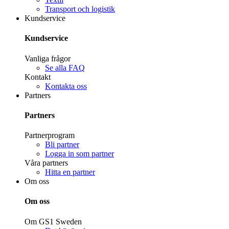
Transport och logistik
Kundservice
Kundservice
Vanliga frågor
Se alla FAQ
Kontakt
Kontakta oss
Partners
Partners
Partnerprogram
Bli partner
Logga in som partner
Våra partners
Hitta en partner
Om oss
Om oss
Om GS1 Sweden