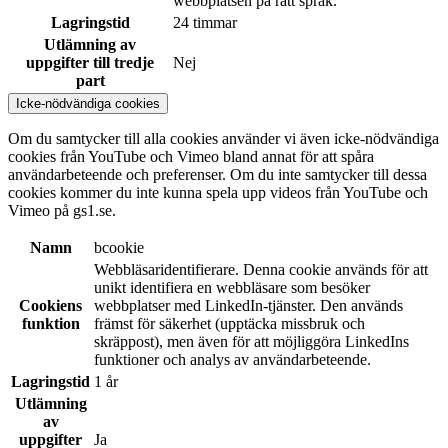
webbplatsen på rätt språk.
Lagringstid
24 timmar
Utlämning av
uppgifter till tredje
Nej
part
Icke-nödvändiga cookies
Om du samtycker till alla cookies använder vi även icke-nödvändiga
cookies från YouTube och Vimeo bland annat för att spåra
användarbeteende och preferenser. Om du inte samtycker till dessa
cookies kommer du inte kunna spela upp videos från YouTube och
Vimeo på gs1.se.
Namn
bcookie
Webbläsaridentifierare. Denna cookie används för att
unikt identifiera en webbläsare som besöker
Cookiens
webbplatser med LinkedIn-tjänster. Den används
funktion
främst för säkerhet (upptäcka missbruk och
skräppost), men även för att möjliggöra LinkedIns
funktioner och analys av användarbeteende.
Lagringstid
1 år
Utlämning
av
uppgifter
Ja