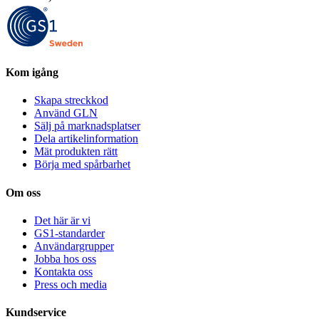
Kom igång
Skapa streckkod
Använd GLN
Sälj på marknadsplatser
Dela artikelinformation
Mät produkten rätt
Börja med spårbarhet
Om oss
Det här är vi
GS1-standarder
Användargrupper
Jobba hos oss
Kontakta oss
Press och media
Kundservice