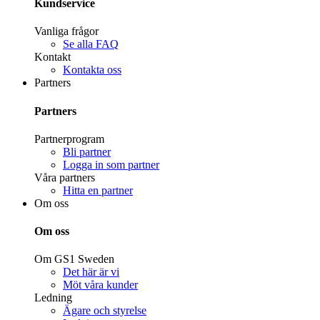
Kundservice
Vanliga frågor
Se alla FAQ
Kontakt
Kontakta oss
Partners
Partners
Partnerprogram
Bli partner
Logga in som partner
Våra partners
Hitta en partner
Om oss
Om oss
Om GS1 Sweden
Det här är vi
Möt våra kunder
Ledning
Ägare och styrelse