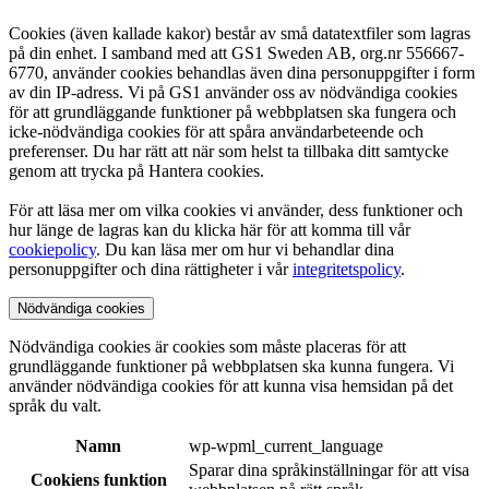
Cookies (även kallade kakor) består av små datatextfiler som lagras
på din enhet. I samband med att GS1 Sweden AB, org.nr 556667-
6770, använder cookies behandlas även dina personuppgifter i form
av din IP-adress. Vi på GS1 använder oss av nödvändiga cookies
för att grundläggande funktioner på webbplatsen ska fungera och
icke-nödvändiga cookies för att spåra användarbeteende och
preferenser. Du har rätt att när som helst ta tillbaka ditt samtycke
genom att trycka på Hantera cookies.
För att läsa mer om vilka cookies vi använder, dess funktioner och
hur länge de lagras kan du klicka här för att komma till vår
cookiepolicy
. Du kan läsa mer om hur vi behandlar dina
personuppgifter och dina rättigheter i vår
integritetspolicy
.
Nödvändiga cookies
Nödvändiga cookies är cookies som måste placeras för att
grundläggande funktioner på webbplatsen ska kunna fungera. Vi
använder nödvändiga cookies för att kunna visa hemsidan på det
språk du valt.
Namn
wp-wpml_current_language
Sparar dina språkinställningar för att visa
Cookiens funktion