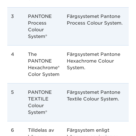
3
PANTONE
Färgsystemet Pantone
Process
Process Colour System.
Colour
System®
4
The
Färgsystemet Pantone
PANTONE
Hexachrome Colour
Hexachrome®
System.
Color System
5
PANTONE
Färgsystemet Pantone
TEXTILE
Textile Colour System.
Colour
System®
6
Tilldelas av
Färgsystem enligt