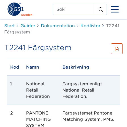
Sök
Start
Guider
Dokumentation
Kodlistor
T2241
Färgsystem
T2241 Färgsystem
Kod
Namn
Beskrivning
1
National
Färgsystem enligt
Retail
National Retail
Federation
Federation.
2
PANTONE
Färgsystemet Pantone
MATCHING
Matching System, PMS.
SYSTEM