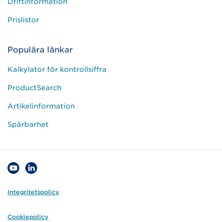
Driftinformation
Prislistor
Populära länkar
Kalkylator för kontrollsiffra
ProductSearch
Artikelinformation
Spårbarhet
Integritetspolicy
Cookiepolicy