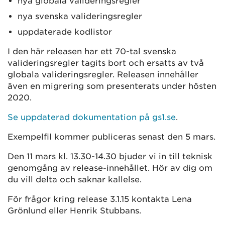
nya globala valideringsregler
nya svenska valideringsregler
uppdaterade kodlistor
I den här releasen har ett 70-tal svenska
valideringsregler tagits bort och ersatts av två
globala valideringsregler. Releasen innehåller
även en migrering som presenterats under hösten
2020.
Se uppdaterad dokumentation på gs1.se
.
Exempelfil kommer publiceras senast den 5 mars.
Den 11 mars kl. 13.30-14.30 bjuder vi in till teknisk
genomgång av release-innehållet. Hör av dig om
du vill delta och saknar kallelse.
För frågor kring release 3.1.15 kontakta Lena
Grönlund eller Henrik Stubbans.