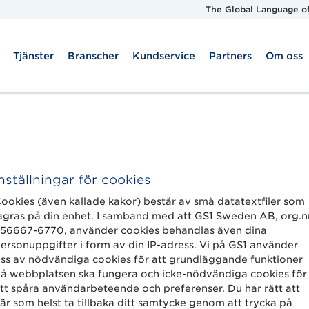
The Global Language of
Tjänster
Branscher
Kundservice
Partners
Om oss
Inställningar för cookies
ookies (även kallade kakor) består av små datatextfiler som
agras på din enhet. I samband med att GS1 Sweden AB, org.n
56667-6770, använder cookies behandlas även dina
ersonuppgifter i form av din IP-adress. Vi på GS1 använder
ss av nödvändiga cookies för att grundläggande funktioner
å webbplatsen ska fungera och icke-nödvändiga cookies för
tt spåra användarbeteende och preferenser. Du har rätt att
Om oss
Kundserv
är som helst ta tillbaka ditt samtycke genom att trycka på