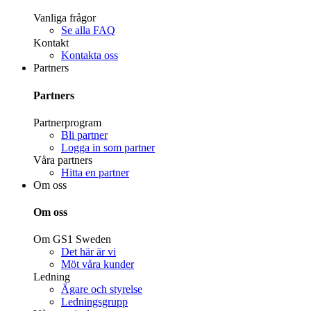
Vanliga frågor
Se alla FAQ
Kontakt
Kontakta oss
Partners
Partners
Partnerprogram
Bli partner
Logga in som partner
Våra partners
Hitta en partner
Om oss
Om oss
Om GS1 Sweden
Det här är vi
Möt våra kunder
Ledning
Ägare och styrelse
Ledningsgrupp