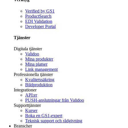
Verified by GS1
ProductSearch
EDI Validation
Developer Portal
Tjänster
Digitala tjänster
Validoo
Mina produkter
Mina platser
Link management
Professionella tjänster
Kvalitetssäkring
Bildproduktion
Integrationer
API:er
PUSH-anslutningar från Validoo
Supporttjänster
Kurser
Boka en GS1-expert
Teknisk support och rådgivning
Branscher