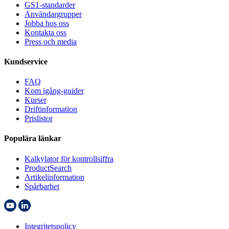
GS1-standarder
Användargrupper
Jobba hos oss
Kontakta oss
Press och media
Kundservice
FAQ
Kom igång-guider
Kurser
Driftinformation
Prislistor
Populära länkar
Kalkylator för kontrollsiffra
ProductSearch
Artikelinformation
Spårbarhet
Integritetspolicy