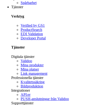
Spårbarhet
Tjänster
Verktyg
Verified by GS1
ProductSearch
EDI Validation
Developer Portal
Tjänster
Digitala tjänster
Validoo
Mina produkter
Mina platser
Link management
Professionella tjänster
Kvalitetssäkring
Bildproduktion
Integrationer
API:er
PUSH-anslutningar från Validoo
Supporttjänster