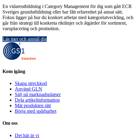
En vidareutbildning i Category Management för dig som gått ECR
Sveriges grundutbildning eller har fått erfarenhet på annat sätt.
Fokus ligger på hur du konkret arbetar med kategoriutveckling, och
går från strategi till konkreta riktlinjer och åtgärder för sortiment,
varuplacering och promotion.
Läs mer och anmäl dig
Kom igång
Skapa streckkod
Använd GLN
Sälj på marknadsplatser
Dela artikelinformation
Mät produkten rätt
Börja med spårbarhet
Om oss
Det här är vi