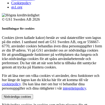
Cookiepolicy
gs1.org
© GS1 Sweden AB 2026
Inställningar för cookies
Cookies (även kallade kakor) består av små datatextfiler som lagras
på din enhet. I samband med att GS1 Sweden AB, org.nr 556667-
6770, använder cookies behandlas även dina personuppgifter i form
av din IP-adress. Vi på GS1 använder oss av nödvändiga cookies
för att grundläggande funktioner på webbplatsen ska fungera och
icke-nödvändiga cookies för att spåra användarbeteende och
preferenser. Du har rätt att när som helst ta tillbaka ditt samtycke
genom att trycka på Hantera cookies.
För att läsa mer om vilka cookies vi använder, dess funktioner och
hur länge de lagras kan du klicka här för att komma till vår
cookiepolicy
. Du kan läsa mer om hur vi behandlar dina
personuppgifter och dina rättigheter i vår
integritetspolicy
.
Nödvändiga cookies
Nödvändiga cookies är cookies som måste placeras för att