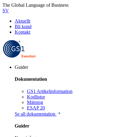
The Global Language of Business
SV
Aktuellt
Bli kund
Kontakt
Guider
Dokumentation
GS1 Artikelinformation
Kodlistor
Mätning
ESAP 20
Se all dokumentation
Guider