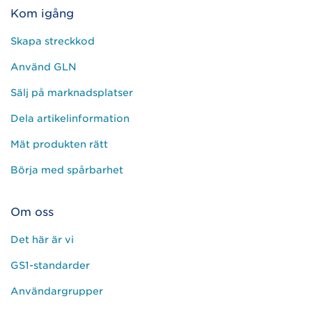
Kom igång
Skapa streckkod
Använd GLN
Sälj på marknadsplatser
Dela artikelinformation
Mät produkten rätt
Börja med spårbarhet
Om oss
Det här är vi
GS1-standarder
Användargrupper