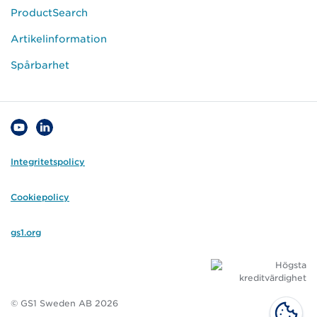
ProductSearch
Artikelinformation
Spårbarhet
Integritetspolicy
Cookiepolicy
gs1.org
© GS1 Sweden AB 2026