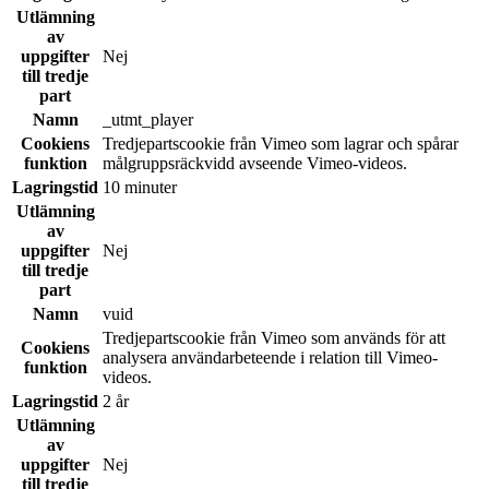
Utlämning
av
uppgifter
Nej
till tredje
part
Namn
_utmt_player
Cookiens
Tredjepartscookie från Vimeo som lagrar och spårar
funktion
målgruppsräckvidd avseende Vimeo-videos.
Lagringstid
10 minuter
Utlämning
av
uppgifter
Nej
till tredje
part
Namn
vuid
Tredjepartscookie från Vimeo som används för att
Cookiens
analysera användarbeteende i relation till Vimeo-
funktion
videos.
Lagringstid
2 år
Utlämning
av
uppgifter
Nej
till tredje