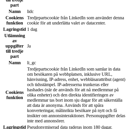
part
Namn
lidc
Cookiens
Tredjepartscookie från LinkedIn som använder denna
funktion
cookie för att underlätta valet av datacenter.
Lagringstid
1 dag
Utlämning
av
uppgifter
Ja
till tredje
part
Namn
li_gc
Tredjepartscookie från LinkedIn som samlar in data
om besökaren på webbplatsen, inklusive URL,
hänvisning, IP-adress, enhet, webbläsarattribut (agent)
och tidsstämpel. IP-adresserna trunkeras eller
hashades (när de används för att nå medlemmar på
Cookiens
olika enheter) och den direkta identifieringen av
funktion
medlemmar tas bort inom sju dagar för att säkerställa
att data är anonyma. Används för att spåra
konverteringar, målinrikta besökare på nytt och få
insikter om annonsinteraktioner. Personuppgifter delas
inte med annonsörer.
Lagringstid
Pseudonymiserad data raderas inom 180 dagar.