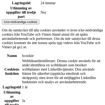
Lagringstid
24 timmar
Utlämning av
uppgifter till tredje
Nej
part
Icke-nödvändiga cookies
Om du samtycker till alla cookies använder vi även icke-nödvändiga
cookies från YouTube och Vimeo bland annat för att spåra
användarbeteende och preferenser. Om du inte samtycker till dessa
cookies kommer du inte kunna spela upp videos från YouTube och
Vimeo på gs1.se.
Namn
bcookie
Webbläsaridentifierare. Denna cookie används för att
unikt identifiera en webbläsare som besöker
Cookiens
webbplatser med LinkedIn-tjänster. Den används
funktion
främst för säkerhet (upptäcka missbruk och
skräppost), men även för att möjliggöra LinkedIns
funktioner och analys av användarbeteende.
Lagringstid
1 år
Utlämning
av
uppgifter
Ja
till tredje