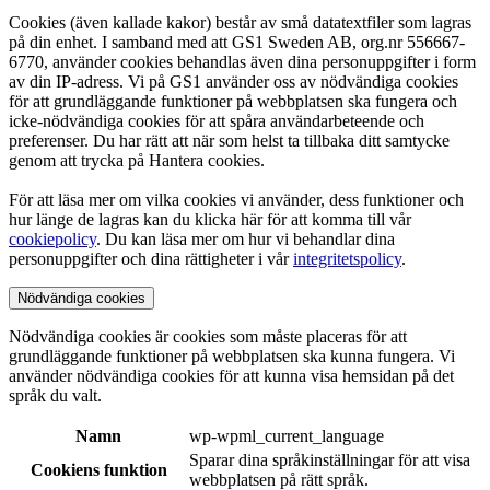
Cookies (även kallade kakor) består av små datatextfiler som lagras
på din enhet. I samband med att GS1 Sweden AB, org.nr 556667-
6770, använder cookies behandlas även dina personuppgifter i form
av din IP-adress. Vi på GS1 använder oss av nödvändiga cookies
för att grundläggande funktioner på webbplatsen ska fungera och
icke-nödvändiga cookies för att spåra användarbeteende och
preferenser. Du har rätt att när som helst ta tillbaka ditt samtycke
genom att trycka på Hantera cookies.
För att läsa mer om vilka cookies vi använder, dess funktioner och
hur länge de lagras kan du klicka här för att komma till vår
cookiepolicy
. Du kan läsa mer om hur vi behandlar dina
personuppgifter och dina rättigheter i vår
integritetspolicy
.
Nödvändiga cookies
Nödvändiga cookies är cookies som måste placeras för att
grundläggande funktioner på webbplatsen ska kunna fungera. Vi
använder nödvändiga cookies för att kunna visa hemsidan på det
språk du valt.
Namn
wp-wpml_current_language
Sparar dina språkinställningar för att visa
Cookiens funktion
webbplatsen på rätt språk.