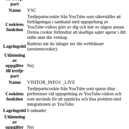
part
Namn
YSC
Tredjepartscookie från YouTube som säkerställer att
förfrågningar i samband med uppspelning av
Cookiens
YouTube-videos görs av dig och inte av någon annan.
funktion
Denna cookie förhindrar att skadliga sajter agerar i ditt
ställe utan din vetskap.
Raderas när du stänger ner din webbläsare
Lagringstid
(sessionscookie).
Utlämning
av
uppgifter
Nej
till tredje
part
Namn
VISITOR_INFO1 _LIVE
Tredjepartscookie från YouTube som sparar dina
Cookiens
preferenser vid uppspelning av YouTube-videos och
funktion
som används för att upptäcka och lösa problem med
integrationen av YouTube.
Lagringstid
6 månader
Utlämning
av
uppgifter
Nej