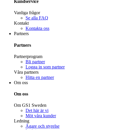
Kundservice
Vanliga frågor
Se alla FAQ
Kontakt
Kontakta oss
Partners
Partners
Partnerprogram
Bli partner
Logga in som partner
Våra partners
Hitta en partner
Om oss
Om oss
Om GS1 Sweden
Det här är vi
Möt våra kunder
Ledning
Ägare och styrelse