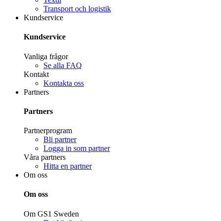
Transport och logistik
Kundservice
Kundservice
Vanliga frågor
Se alla FAQ
Kontakt
Kontakta oss
Partners
Partners
Partnerprogram
Bli partner
Logga in som partner
Våra partners
Hitta en partner
Om oss
Om oss
Om GS1 Sweden