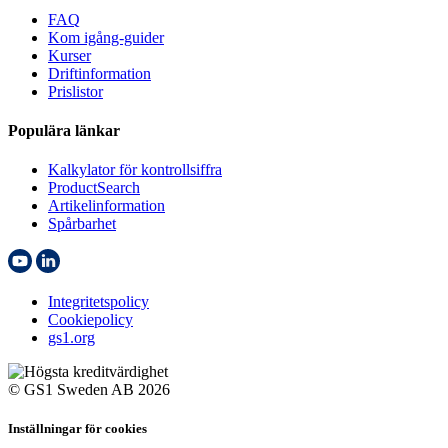
FAQ
Kom igång-guider
Kurser
Driftinformation
Prislistor
Populära länkar
Kalkylator för kontrollsiffra
ProductSearch
Artikelinformation
Spårbarhet
Integritetspolicy
Cookiepolicy
gs1.org
© GS1 Sweden AB 2026
Inställningar för cookies