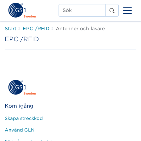
Sök
Start
EPC /RFID
Antenner och läsare
EPC /RFID
Kom igång
Skapa streckkod
Använd GLN